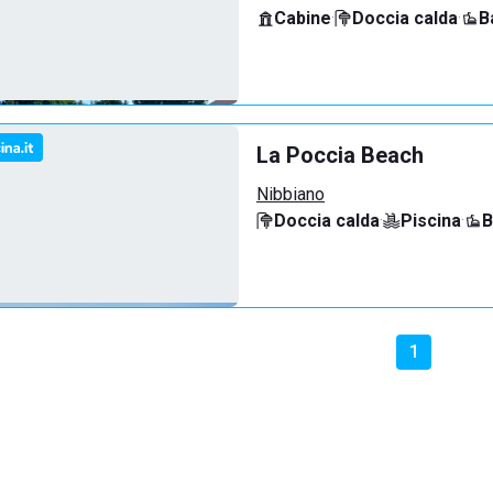
Cabine
·
Doccia calda
·
B
La Poccia Beach
Nibbiano
Doccia calda
·
Piscina
·
B
1