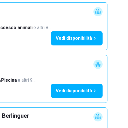
ccesso animali
·
e altri 8…
Vedi disponibilità
Piscina
·
e altri 9…
Vedi disponibilità
 Berlinguer