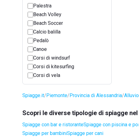
Palestra
Beach Volley
Beach Soccer
Calcio balilla
Pedalò
Canoe
Corsi di windsurf
Corsi di kitesurfing
Corsi di vela
Spiagge.it
Piemonte
Provincia di Alessandria
Alluvi
Scopri le diverse tipologie di spiagge ne
Spiagge con bar e ristorante
Spiagge con piscina e po
Spiagge per bambini
Spiagge per cani