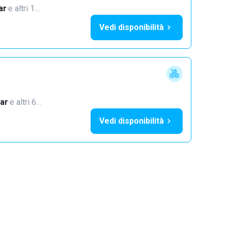
ar
·
e altri 1…
Vedi disponibilità
ar
·
e altri 6…
Vedi disponibilità