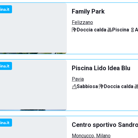
Family Park
Felizzano
Doccia calda
·
Piscina
·
A
Piscina Lido Idea Blu
Pavia
Sabbiosa
·
Doccia calda
·
Centro sportivo Sandro
Moncucco, Milano