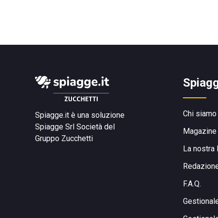
Spiagg
Chi siamo
Spiagge.it è una soluzione
Spiagge Srl
Società del
Magazine
Gruppo Zucchetti
La nostra 
Redazion
F.A.Q.
Gestional