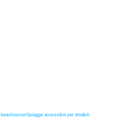
e beachsoccer
Spiagge accessibili per disabili