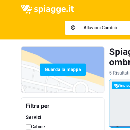
Spia
ombre
Guarda la mappa
5 Risultati
Filtra per
Servizi
Cabine