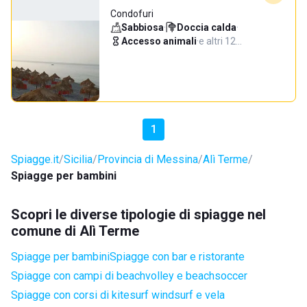
Condofuri
Sabbiosa
·
Doccia calda
·
Accesso animali
·
e altri 12…
1
Spiagge.it
Sicilia
Provincia di Messina
Alì Terme
Spiagge per bambini
Scopri le diverse tipologie di spiagge nel
comune di Alì Terme
Spiagge per bambini
Spiagge con bar e ristorante
Spiagge con campi di beachvolley e beachsoccer
Spiagge con corsi di kitesurf windsurf e vela