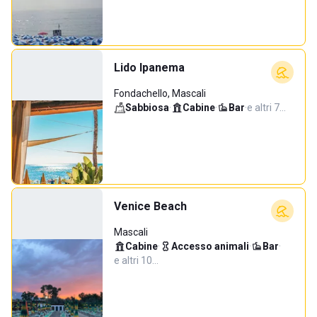
Lido Ipanema
Fondachello, Mascali
Sabbiosa
·
Cabine
·
Bar
·
e altri 7…
Venice Beach
Mascali
Cabine
·
Accesso animali
·
Bar
·
e altri 10…