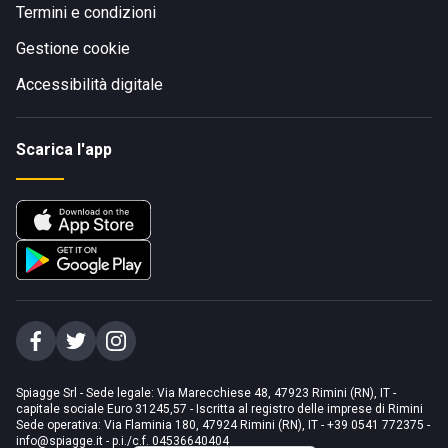
Termini e condizioni
Gestione cookie
Accessibilità digitale
Scarica l'app
Spiagge Srl - Sede legale: Via Marecchiese 48, 47923 Rimini (RN), IT -
capitale sociale Euro 31245,57 - Iscritta al registro delle imprese di Rimini
Sede operativa: Via Flaminia 180, 47924 Rimini (RN), IT
-
+39 0541 772375
-
info@spiagge.it
- p.i./c.f. 04536640404