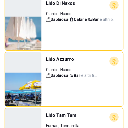
Lido Di Naxos
Giardini Naxos
Sabbiosa
·
Cabine
·
Bar
·
e altri 6…
Lido Azzurro
Giardini Naxos
Sabbiosa
·
Bar
·
e altri 8…
Lido Tam Tam
Furnari, Tonnarella