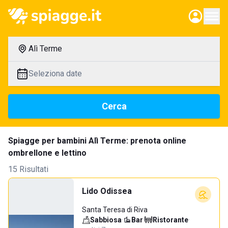
Alì Terme
Seleziona date
Cerca
Spiagge per bambini Alì Terme: prenota online
ombrellone e lettino
15 Risultati
Lido Odissea
Santa Teresa di Riva
Sabbiosa
·
Bar
·
Ristorante
·