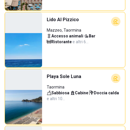
Lido Al Pizzico
Mazzeo, Taormina
Accesso animali
·
Bar
·
Ristorante
·
e altri 6…
Playa Sole Luna
Taormina
Sabbiosa
·
Cabine
·
Doccia calda
·
e altri 10…