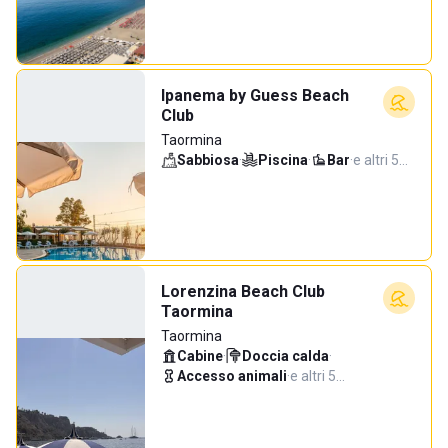
Ipanema by Guess Beach
Club
Taormina
Sabbiosa
·
Piscina
·
Bar
·
e altri 5…
Lorenzina Beach Club
Taormina
Taormina
Cabine
·
Doccia calda
·
Accesso animali
·
e altri 5…