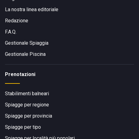
La nostra linea editoriale
Redazione
F.A.Q.
Gestionale Spiaggia
Gestionale Piscina
Prenotazioni
Stabilimenti balneari
Spiagge per regione
Spiagge per provincia
Spiagge per tipo
Spiagge per località più popolari