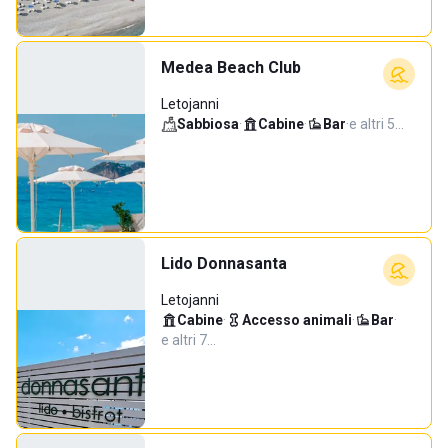
Medea Beach Club
Letojanni
Sabbiosa
·
Cabine
·
Bar
·
e altri 5…
Lido Donnasanta
Letojanni
Cabine
·
Accesso animali
·
Bar
·
e altri 7…