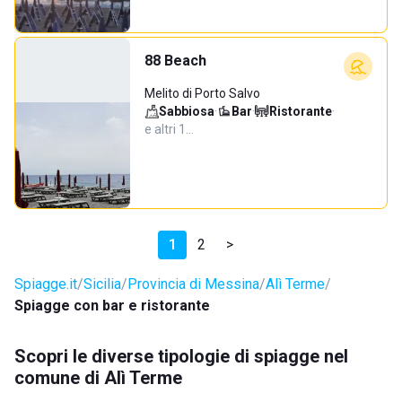
88 Beach
Melito di Porto Salvo
Sabbiosa
·
Bar
·
Ristorante
·
e altri 1…
1
2
>
Spiagge.it
Sicilia
Provincia di Messina
Alì Terme
Spiagge con bar e ristorante
Scopri le diverse tipologie di spiagge nel
comune di Alì Terme