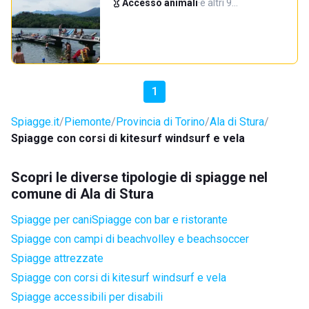
Accesso animali
·
e altri 9…
1
Spiagge.it
Piemonte
Provincia di Torino
Ala di Stura
Spiagge con corsi di kitesurf windsurf e vela
Scopri le diverse tipologie di spiagge nel
comune di Ala di Stura
Spiagge per cani
Spiagge con bar e ristorante
Spiagge con campi di beachvolley e beachsoccer
Spiagge attrezzate
Spiagge con corsi di kitesurf windsurf e vela
Spiagge accessibili per disabili