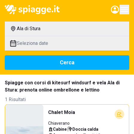
Ala di Stura
Seleziona date
Cerca
Spiagge con corsi di kitesurf windsurf e vela Ala di
Stura: prenota online ombrellone e lettino
1 Risultati
Chalet Moia
Chiaverano
Cabine
·
Doccia calda
·