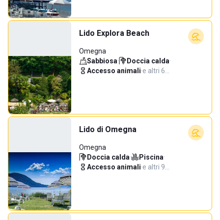
Lido Explora Beach
Omegna
Sabbiosa
·
Doccia calda
·
Accesso animali
·
e altri 6…
Lido di Omegna
Omegna
Doccia calda
·
Piscina
·
Accesso animali
·
e altri 9…