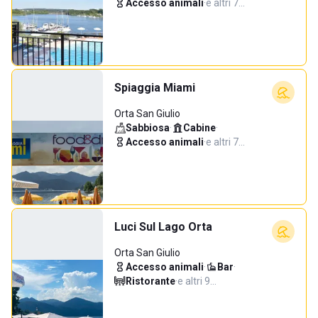
Accesso animali
·
e altri 7…
Spiaggia Miami
Orta San Giulio
Sabbiosa
·
Cabine
·
Accesso animali
·
e altri 7…
Luci Sul Lago Orta
Orta San Giulio
Accesso animali
·
Bar
·
Ristorante
·
e altri 9…