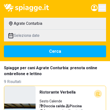
Agrate Conturbia
Seleziona date
Cerca
Spiagge per cani Agrate Conturbia: prenota online
ombrellone e lettino
9 Risultati
Ristorante Verbella
Sesto Calende
Doccia calda
·
Piscina
·