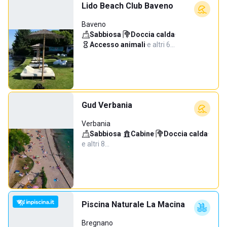
Lido Beach Club Baveno
Baveno
Sabbiosa
·
Doccia calda
·
Accesso animali
·
e altri 6…
Gud Verbania
Verbania
Sabbiosa
·
Cabine
·
Doccia calda
·
e altri 8…
Piscina Naturale La Macina
Bregnano