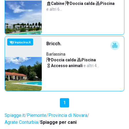
Cabine
·
Doccia calda
·
Piscina
·
e altri 6…
Bricch.
Barlassina
Doccia calda
·
Piscina
·
Accesso animali
·
e altri 4…
1
Spiagge.it
Piemonte
Provincia di Novara
Agrate Conturbia
Spiagge per cani