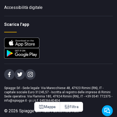
Accessibilità digitale
Scarica l'app
Spiagge Srl - Sede legale: Via Marecchiese 48, 47923 Rimini (RN), IT -
capitale sociale Euro 31245,57 - Iscritta al registro delle imprese di Rimini
Sede operativa: Via Flaminia 180, 47924 Rimini (RN), IT
-
+39 0541 772375
-
info@spiagge.it
- p.i./c.f. 04536640404
Mappa
Filtra
©
2026
Spiagge Srl. Tutti i diritti riservati.