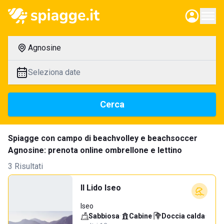
Agnosine
Seleziona date
Cerca
Spiagge con campo di beachvolley e beachsoccer
Agnosine: prenota online ombrellone e lettino
3 Risultati
Il Lido Iseo
Iseo
Sabbiosa
·
Cabine
·
Doccia calda
·