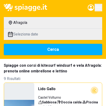
Afragola
Seleziona date
Cerca
Spiagge con corsi di kitesurf windsurf e vela Afragola:
prenota online ombrellone e lettino
9 Risultati
Lido Gallo
Castel Volturno
Sabbiosa
·
Doccia calda
·
Piscina