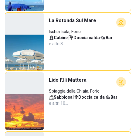
La Rotonda Sul Mare
Ischia Isola, Forio
Cabine
·
Doccia calda
·
Bar
·
e altri 8…
Lido F.lli Mattera
Spiaggia della Chiaia, Forio
Sabbiosa
·
Doccia calda
·
Bar
·
e altri 10…