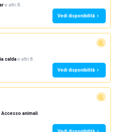
ar
·
e altri 8…
Vedi disponibilità
a calda
·
e altri 8…
Vedi disponibilità
Accesso animali
·
Vedi disponibilità