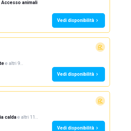
Accesso animali
·
Vedi disponibilità
te
·
e altri 9…
Vedi disponibilità
a calda
·
e altri 11…
Vedi disponibilità