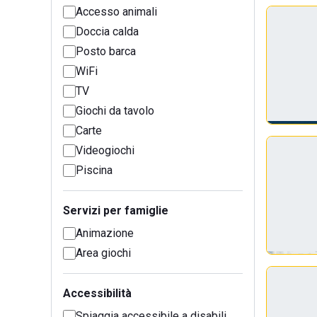
Accesso animali
Doccia calda
Posto barca
WiFi
TV
Giochi da tavolo
Carte
Videogiochi
Piscina
Servizi per famiglie
Animazione
Area giochi
Accessibilità
Spiaggia accessibile a disabili