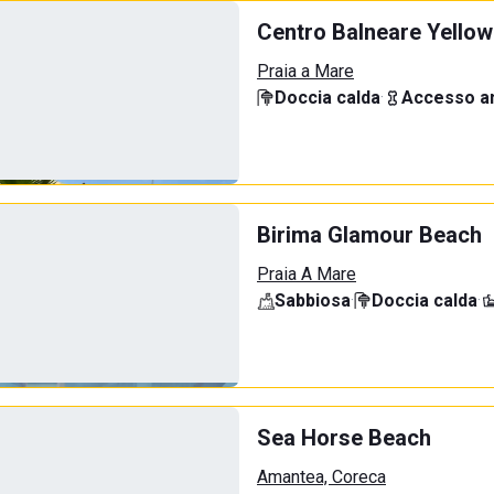
Centro Balneare Yellow
Praia a Mare
Doccia calda
·
Accesso an
Birima Glamour Beach
Praia A Mare
Sabbiosa
·
Doccia calda
·
Sea Horse Beach
Amantea, Coreca