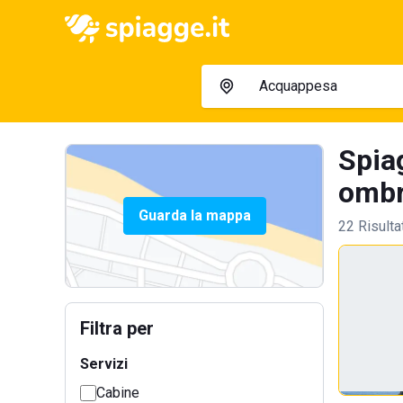
Spia
ombre
Guarda la mappa
22 Risulta
Filtra per
Servizi
Cabine