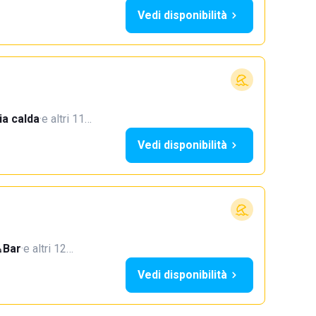
Vedi disponibilità
a calda
·
e altri 11…
Vedi disponibilità
Bar
·
e altri 12…
Vedi disponibilità