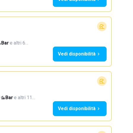
Bar
·
e altri 6…
Vedi disponibilità
·
Bar
·
e altri 11…
Vedi disponibilità