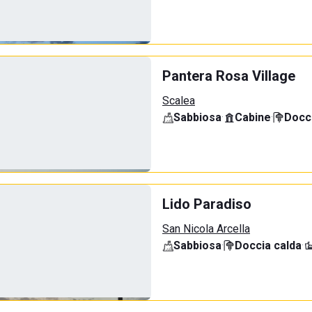
Pantera Rosa Village
Scalea
Sabbiosa
·
Cabine
·
Docci
Lido Paradiso
San Nicola Arcella
Sabbiosa
·
Doccia calda
·