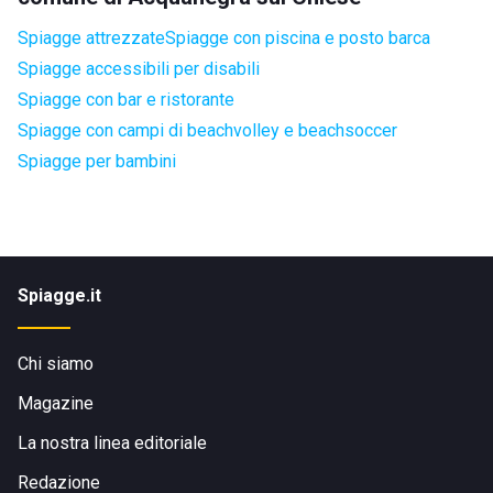
Spiagge attrezzate
Spiagge con piscina e posto barca
Spiagge accessibili per disabili
Spiagge con bar e ristorante
Spiagge con campi di beachvolley e beachsoccer
Spiagge per bambini
Spiagge.it
Chi siamo
Magazine
La nostra linea editoriale
Redazione