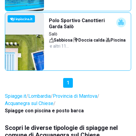
Polo Sportivo Canottieri
Garda Salò
Salò
Sabbiosa
·
Doccia calda
·
Piscina
·
e altri 11…
1
Spiagge.it
Lombardia
Provincia di Mantova
Acquanegra sul Chiese
Spiagge con piscina e posto barca
Scopri le diverse tipologie di spiagge nel
comune di Acquanegra sul Chiese