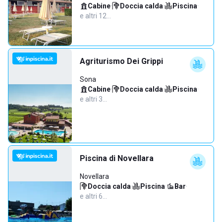
Cabine
·
Doccia calda
·
Piscina
·
e altri 12…
Agriturismo Dei Grippi
Sona
Cabine
·
Doccia calda
·
Piscina
·
e altri 3…
Piscina di Novellara
Novellara
Doccia calda
·
Piscina
·
Bar
·
e altri 6…