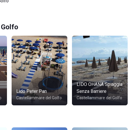
Golfo
 Golfo
LIDO OHANA Spiaggia
Lido Peter Pan
Senza Barriere
o
Castellammare del Golfo
Castellammare del Golfo