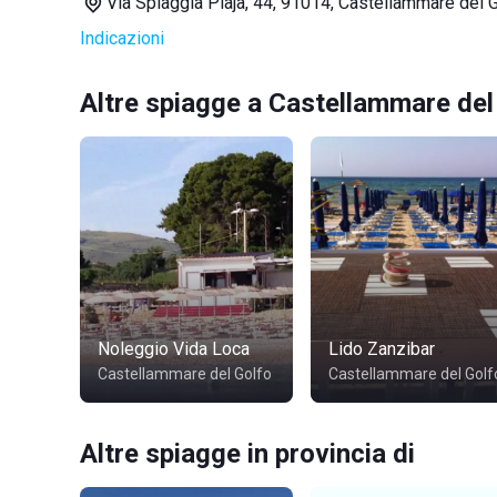
Via Spiaggia Plaja, 44, 91014, Castellammare del 
Indicazioni
Altre spiagge a Castellammare del
Noleggio Vida Loca
Lido Zanzibar
Castellammare del Golfo
Castellammare del Golf
Altre spiagge in provincia di