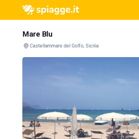
Mare Blu
Castellammare del Golfo
, Sicilia