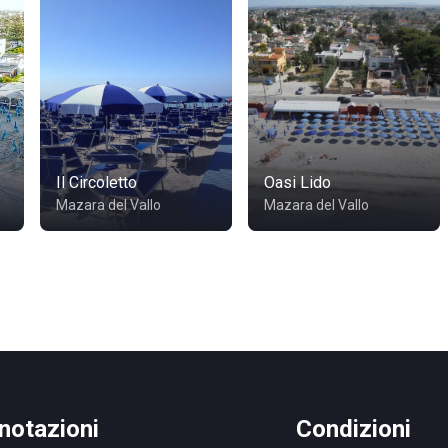
Il Circoletto
Oasi Lido
Mazara del Vallo
Mazara del Vallo
notazioni
Condizioni