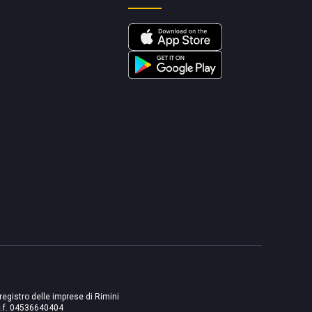
 registro delle imprese di Rimini
./c.f. 04536640404