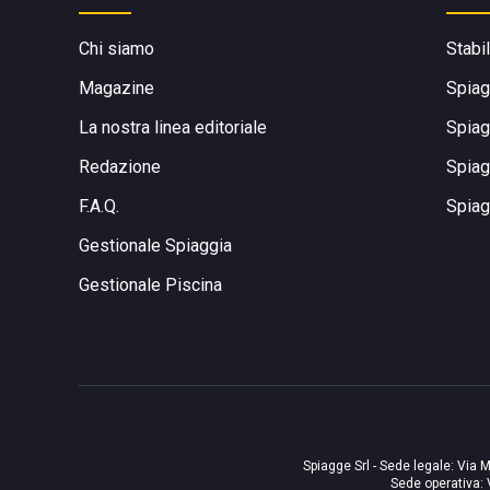
Chi siamo
Stabi
Magazine
Spiag
La nostra linea editoriale
Spiag
Redazione
Spiag
F.A.Q.
Spiag
Gestionale Spiaggia
Gestionale Piscina
Spiagge Srl - Sede legale: Via M
Sede operativa: 