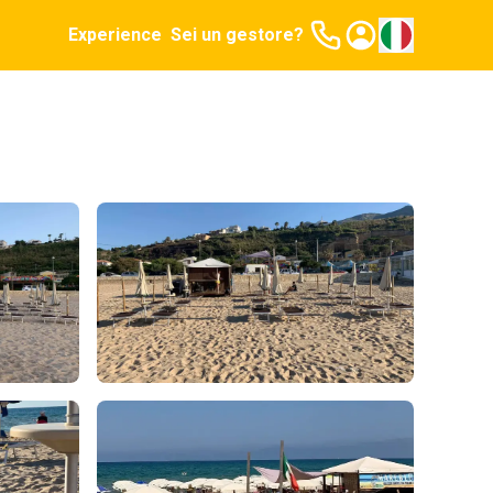
Experience
Sei un gestore?