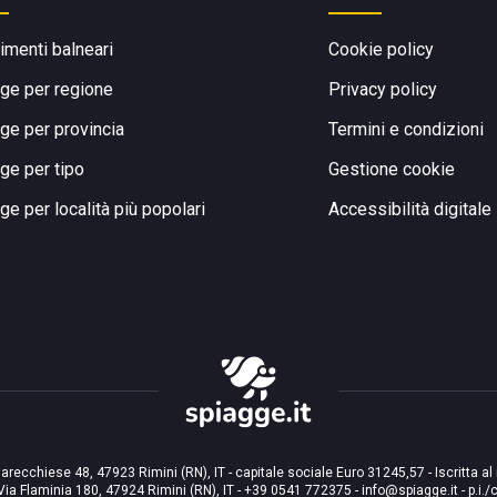
limenti balneari
Cookie policy
ge per regione
Privacy policy
ge per provincia
Termini e condizioni
ge per tipo
Gestione cookie
ge per località più popolari
Accessibilità digitale
arecchiese 48, 47923 Rimini (RN), IT - capitale sociale Euro 31245,57 - Iscritta al
Via Flaminia 180, 47924 Rimini (RN), IT
-
+39 0541 772375
-
info@spiagge.it
- p.i