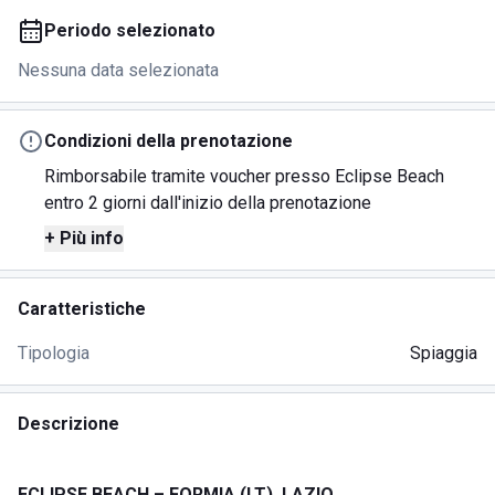
Periodo selezionato
Nessuna data selezionata
Condizioni della prenotazione
Rimborsabile tramite voucher presso Eclipse Beach
entro 2 giorni dall'inizio della prenotazione
+ Più info
Caratteristiche
Tipologia
Spiaggia
Descrizione
ECLIPSE BEACH – FORMIA (LT), LAZIO