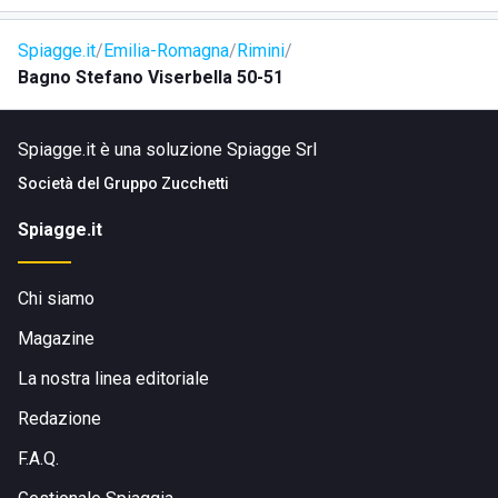
Spiagge.it
Emilia-Romagna
Rimini
Bagno Stefano Viserbella 50-51
Spiagge.it è una soluzione Spiagge Srl
Società del
Gruppo Zucchetti
Spiagge.it
Chi siamo
Magazine
La nostra linea editoriale
Redazione
F.A.Q.