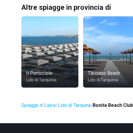
Altre spiagge in provincia di
Il Porticciolo
Tibidabo Beach
Lido di Tarquinia
Lido di Tarquinia
Spiagge.it
Lazio
Lido di Tarquina
Bonita Beach Club