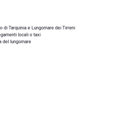
ido di Tarquinia e Lungomare dei Tirreni
egamenti locali o taxi
ta del lungomare