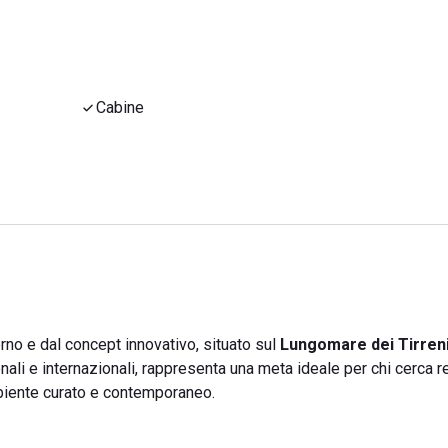
Cabine
no e dal concept innovativo, situato sul
Lungomare dei Tirreni
ionali e internazionali, rappresenta una meta ideale per chi cerca r
ambiente curato e contemporaneo.