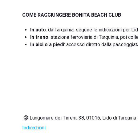
COME RAGGIUNGERE BONITA BEACH CLUB
In auto
: da Tarquinia, seguire le indicazioni per L
In treno
: stazione ferroviaria di Tarquinia, poi coll
In bici o a piedi
: accesso diretto dalla passeggia
Lungomare dei Tirreni, 38, 01016, Lido di Tarquina
Indicazioni