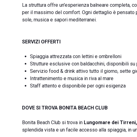
La struttura offre un'esperienza balneare completa, co
per il massimo del comfort. Ogni dettaglio è pensato 
sole, musica e sapori mediterranei.
SERVIZI OFFERTI
Spiaggia attrezzata con lettini e ombrelloni
Strutture esclusive con baldacchini, disponibili s
Servizio food & drink attivo tutto il giorno, sette g
Intrattenimento e musica in riva al mare
Staff attento e disponibile per ogni esigenza
DOVE SI TROVA BONITA BEACH CLUB
Bonita Beach Club si trova in
Lungomare dei Tirreni,
splendida vista e un facile accesso alla spiaggia, in una