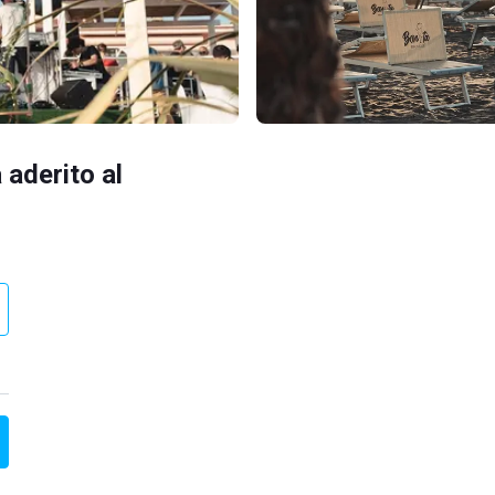
 aderito al