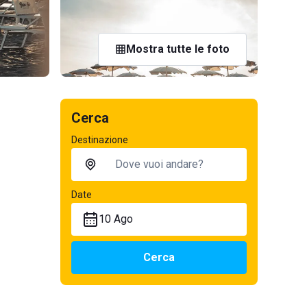
Mostra tutte le foto
Cerca
Destinazione
Date
10 Ago
Cerca