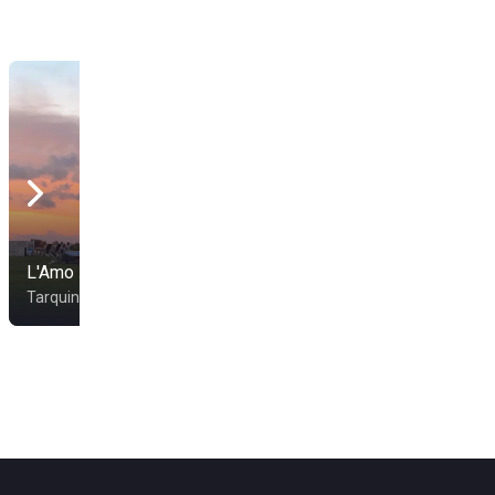
L'Amo
Hotel Enterprise
Tarquinia
Montalto di Castro