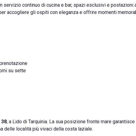
n servizio continuo di cucina e bar, spazi esclusivi e postazioni 
per accogliere gli ospiti con eleganza e offrire momenti memorabi
u prenotazione
iorni su sette
 38
, a Lido di Tarquinia. La sua posizione fronte mare garantisce
 delle località più vivaci della costa laziale.