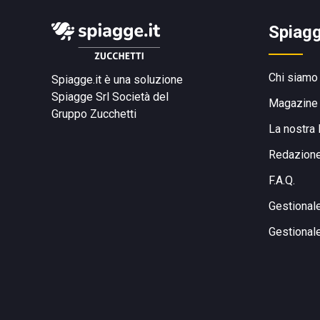
Spiagg
Chi siamo
Spiagge.it è una soluzione
Spiagge Srl
Società del
Magazine
Gruppo Zucchetti
La nostra 
Redazion
F.A.Q.
Gestional
Gestional