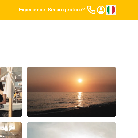
Experience
Sei un gestore?