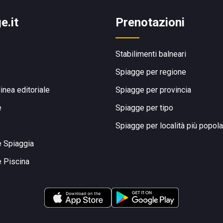
e.it
Prenotazioni
Stabilimenti balneari
Spiagge per regione
linea editoriale
Spiagge per provincia
e
Spiagge per tipo
Spiagge per località più popola
e Spiaggia
e Piscina