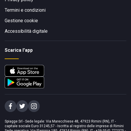
Termini e condizioni
Gestione cookie
Accessibilità digitale
Scarica l'app
Spiagge Srl - Sede legale: Via Marecchiese 48, 47923 Rimini (RN), IT -
capitale sociale Euro 31245,57 - Iscritta al registro delle imprese di Rimini
Sede operativa: Via Flaminia 180, 47924 Rimini (RN), IT
-
+39 0541 772375
-