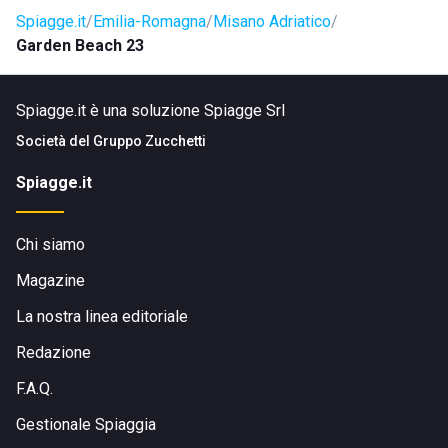
Spiagge.it
Emilia-Romagna
Misano Adriatico
Garden Beach 23
Spiagge.it è una soluzione Spiagge Srl
Società del
Gruppo Zucchetti
Spiagge.it
Chi siamo
Magazine
La nostra linea editoriale
Redazione
F.A.Q.
Gestionale Spiaggia