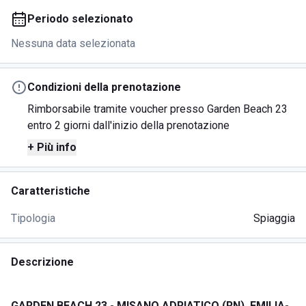
Periodo selezionato
Nessuna data selezionata
Condizioni della prenotazione
Rimborsabile tramite voucher presso Garden Beach 23
entro 2 giorni dall'inizio della prenotazione
+ Più info
Caratteristiche
Tipologia
Spiaggia
Descrizione
GARDEN BEACH 23 - MISANO ADRIATICO (RN), EMILIA-