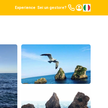
Experience
Sei un gestore?