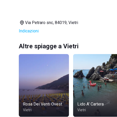
Via Petraro snc, 84019, Vietri
Indicazioni
Altre spiagge a Vietri
Rosa Dei Venti Ovest
Lido A' Cartera
Vietri
Vietri