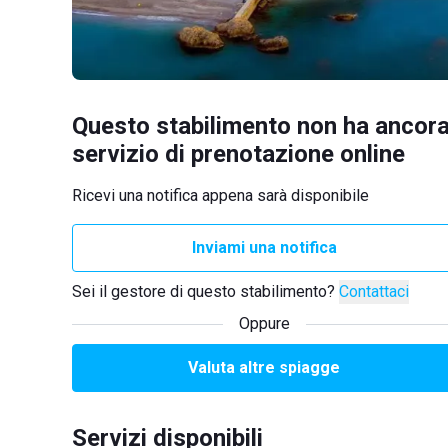
Questo stabilimento non ha ancora
servizio di prenotazione online
Ricevi una notifica appena sarà disponibile
Inviami una notifica
Sei il gestore di questo stabilimento?
Contattaci
Oppure
Valuta altre spiagge
Servizi disponibili