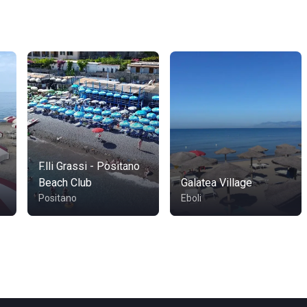
F.lli Grassi - Positano
Beach Club
Galatea Village
Positano
Eboli