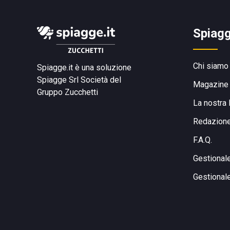
Spiagg
Chi siamo
Spiagge.it è una soluzione
Spiagge Srl
Società del
Magazine
Gruppo Zucchetti
La nostra 
Redazion
F.A.Q.
Gestional
Gestional