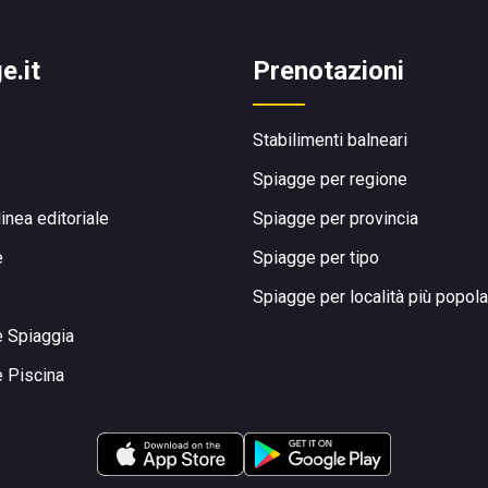
e.it
Prenotazioni
Stabilimenti balneari
Spiagge per regione
linea editoriale
Spiagge per provincia
e
Spiagge per tipo
Spiagge per località più popola
e Spiaggia
e Piscina