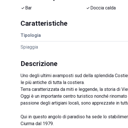
Bar
Doccia calda
Caratteristiche
Tipologia
Spiaggia
Descrizione
Uno degli ultimi avamposti sud della splendida Costier
le più antiche di tutta la costiera.
Terra caratterizzata da miti e leggende, la storia di Vie
Oggi è un importante centro turistico nonché rinomato p
passione degli artigiani locali, sono apprezzate in tutta 
Qui in questo angolo di paradiso ha sede lo stabilime
Ciurma dal 1979.