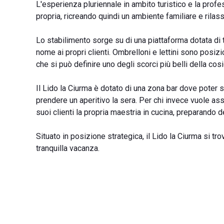
L'esperienza pluriennale in ambito turistico e la profe
propria, ricreando quindi un ambiente familiare e rilas
Lo stabilimento sorge su di una piattaforma dotata di 
nome ai propri clienti. Ombrelloni e lettini sono posizio
che si può definire uno degli scorci più belli della cos
Il Lido la Ciurma è dotato di una zona bar dove poter 
prendere un aperitivo la sera. Per chi invece vuole as
suoi clienti la propria maestria in cucina, preparando de
Situato in posizione strategica, il Lido la Ciurma si tro
tranquilla vacanza.