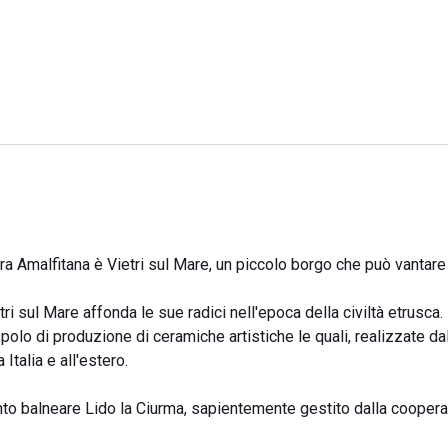
a Amalfitana è Vietri sul Mare, un piccolo borgo che può vantare o
tri sul Mare affonda le sue radici nell'epoca della civiltà etrusca.
olo di produzione di ceramiche artistiche le quali, realizzate da
Italia e all'estero.
nto balneare Lido la Ciurma, sapientemente gestito dalla coopera