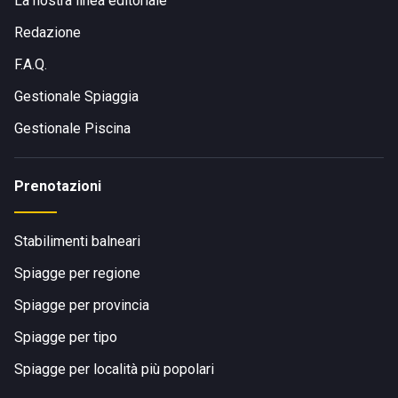
La nostra linea editoriale
Redazione
F.A.Q.
Gestionale Spiaggia
Gestionale Piscina
Prenotazioni
Stabilimenti balneari
Spiagge per regione
Spiagge per provincia
Spiagge per tipo
Spiagge per località più popolari