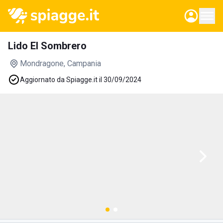
Lido El Sombrero
Mondragone
, Campania
Aggiornato da Spiagge.it il 30/09/2024