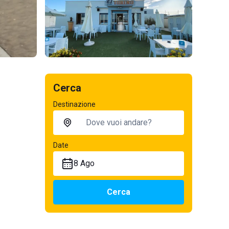
Cerca
Destinazione
Date
8 Ago
Cerca