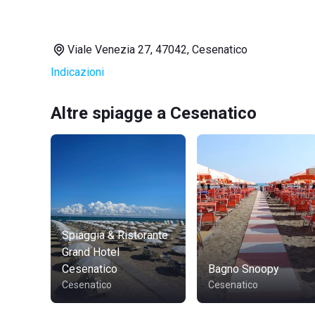
Viale Venezia 27, 47042, Cesenatico
Indicazioni
Altre spiagge a Cesenatico
Spiaggia & Ristorante
Grand Hotel
Cesenatico
Bagno Snoopy
Cesenatico
Cesenatico