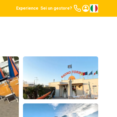
Experience
Sei un gestore?