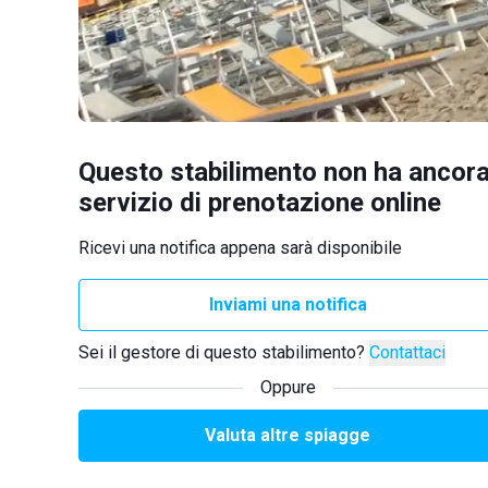
Questo stabilimento non ha ancora
servizio di prenotazione online
Ricevi una notifica appena sarà disponibile
Inviami una notifica
Sei il gestore di questo stabilimento?
Contattaci
Oppure
Valuta altre spiagge