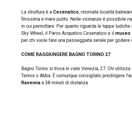
La struttura è a
Cesenatico
, rinomata località balnea
finissima e mare pulito. Nelle vicinanze è possibile rep
in cui pernottare. Per quanto riguarda le tappe ludiche 
Sky Wheel, il Parco Acquatico Cesenatico e il
museo 
per chi vuole fare una passeggiata serale per godere 
COME RAGGIUNGERE BAGNO TORINO 27
Bagno Torino si trova in viale Venezia, 27. Chi utiliz
Tennis o Abba. È comunque consigliato prediligere l'a
Ravenna
a 38 minuti di distanza.