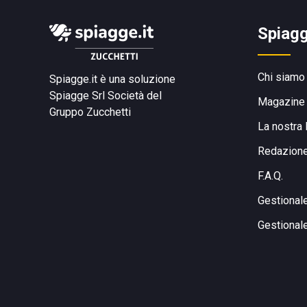
Spiagg
Chi siamo
Spiagge.it è una soluzione
Spiagge Srl
Società del
Magazine
Gruppo Zucchetti
La nostra 
Redazion
F.A.Q.
Gestional
Gestional