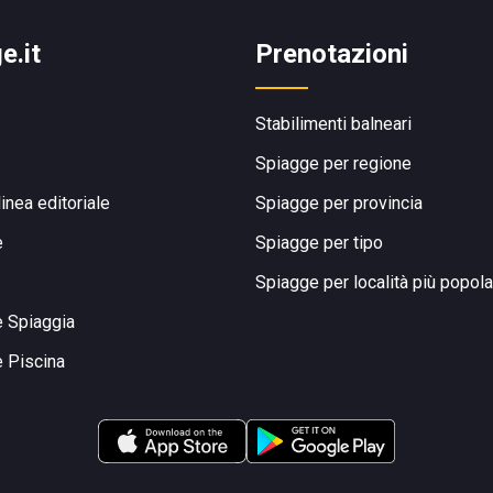
e.it
Prenotazioni
Stabilimenti balneari
Spiagge per regione
linea editoriale
Spiagge per provincia
e
Spiagge per tipo
Spiagge per località più popola
e Spiaggia
e Piscina