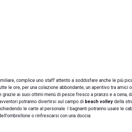
miliare, complice uno staff attento a soddisfare anche le più pic
tutte le ore, per una colazione abbondante, un aperitivo tra amici o
 grazie ai suoi ottimi menù di pesce fresco a pranzo e a cena, d
i avventori potranno divertirsi sul campo di
beach volley
della stru
ichiedendo le carte al personale. I bagnanti potranno usare le ca
 dell'ombrellone o rinfrescarsi con una doccia.