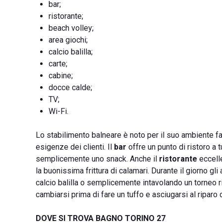
bar;
ristorante;
beach volley;
area giochi;
calcio balilla;
carte;
cabine;
docce calde;
TV;
Wi-Fi.
Lo stabilimento balneare è noto per il suo ambiente fa
esigenze dei clienti. Il
bar
offre un punto di ristoro a 
semplicemente uno snack. Anche il
ristorante
eccelle
la buonissima frittura di calamari. Durante il giorno gl
calcio balilla o semplicemente intavolando un torneo r
cambiarsi prima di fare un tuffo e asciugarsi al riparo
DOVE SI TROVA BAGNO TORINO 27