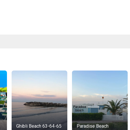
Ghibli Beach 63-64-65
Paradise Beach