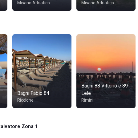
Misano Adriatico
Misano Adriatico
Bagni 88 Vittorio e 89
Bagni Fabio 84
Lele
Riccione
Rimini
Salvatore Zona 1