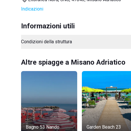
Indicazioni
Informazioni utili
Condizioni della struttura
Altre spiagge a Misano Adriatico
Bagno 53 Nando
Garden Beach 23