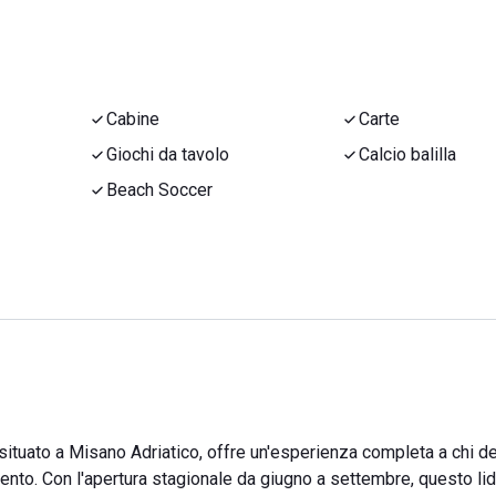
Cabine
Carte
Giochi da tavolo
Calcio balilla
Beach Soccer
 situato a Misano Adriatico, offre un'esperienza completa a chi d
mento. Con l'apertura stagionale da giugno a settembre, questo li