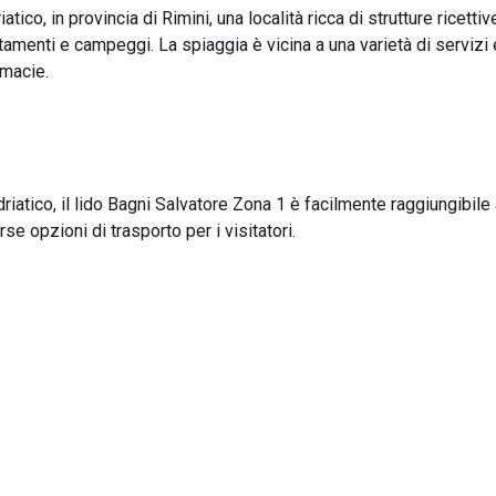
tico, in provincia di Rimini, una località ricca di strutture ricettiv
rtamenti e campeggi. La spiaggia è vicina a una varietà di servizi
rmacie.
iatico, il lido Bagni Salvatore Zona 1 è facilmente raggiungibile a
rse opzioni di trasporto per i visitatori.