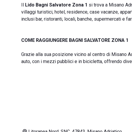
Il
Lido Bagni Salvatore Zona 1
si trova a Misano Adria
villaggi turistici, hotel, residence, case vacanze, appa
inclusi bar, ristoranti, locali, banche, supermercati e fa
COME RAGGIUNGERE BAGNI SALVATORE ZONA 1
Grazie alla sua posizione vicino al centro di Misano Adr
auto, con i mezzi pubblici e in bicicletta, offrendo dive
Litoranea Nord, SNC, 47843, Misano Adriatico