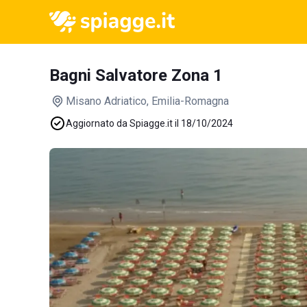
Bagni Salvatore Zona 1
Misano Adriatico
, Emilia-Romagna
Aggiornato da Spiagge.it il 18/10/2024