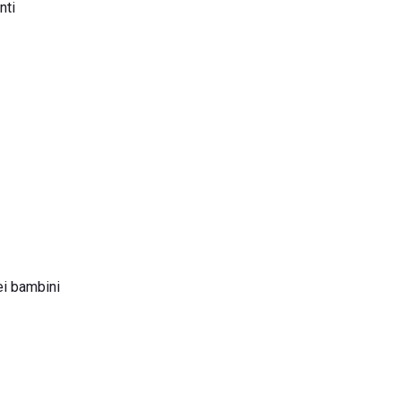
nti
dei bambini