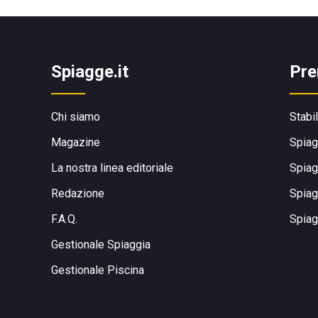
Spiagge.it
Pre
Chi siamo
Stabi
Magazine
Spiag
La nostra linea editoriale
Spiag
Redazione
Spiag
F.A.Q.
Spiag
Gestionale Spiaggia
Gestionale Piscina