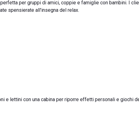
perfetta per gruppi di amici, coppie e famiglie con bambini. I clie
ate spensierate all'insegna del relax.
i e lettini con una cabina per riporre effetti personali e giochi 