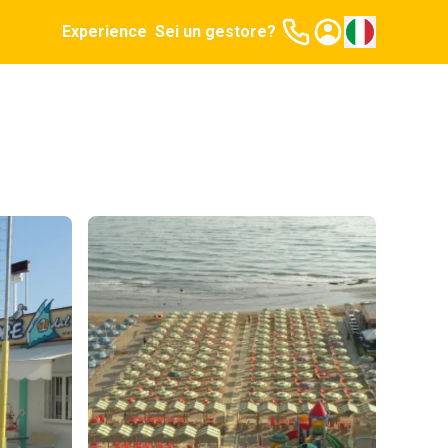
Experience
Sei un gestore?