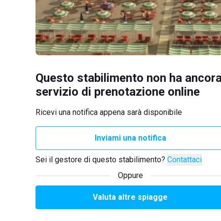
Questo stabilimento non ha ancora
servizio di prenotazione online
Ricevi una notifica appena sarà disponibile
Inviami una notifica
Sei il gestore di questo stabilimento?
Contattaci
Oppure
Valuta altre spiagge