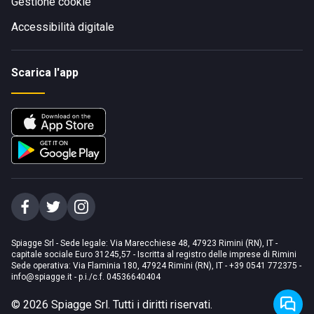
Gestione cookie
Accessibilità digitale
Scarica l'app
Spiagge Srl - Sede legale: Via Marecchiese 48, 47923 Rimini (RN), IT -
capitale sociale Euro 31245,57 - Iscritta al registro delle imprese di Rimini
Sede operativa: Via Flaminia 180, 47924 Rimini (RN), IT
-
+39 0541 772375
-
info@spiagge.it
- p.i./c.f. 04536640404
©
2026
Spiagge Srl. Tutti i diritti riservati.