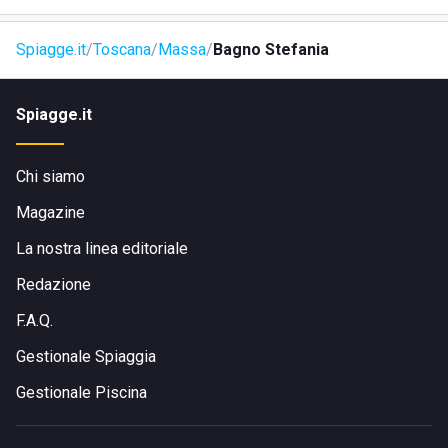
Spiagge.it
Toscana
Massa
Bagno Stefania
Spiagge.it
Chi siamo
Magazine
La nostra linea editoriale
Redazione
F.A.Q.
Gestionale Spiaggia
Gestionale Piscina