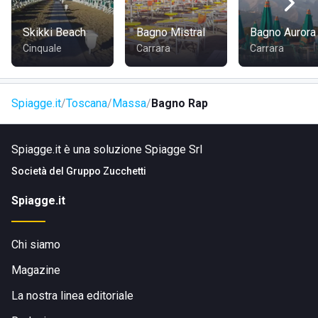
Skikki Beach
Bagno Mistral
Bagno Aurora
Cinquale
Carrara
Carrara
Spiagge.it
Toscana
Massa
Bagno Rap
Spiagge.it è una soluzione Spiagge Srl
Società del
Gruppo Zucchetti
Spiagge.it
Chi siamo
Magazine
La nostra linea editoriale