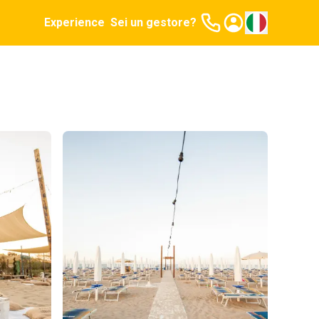
Experience
Sei un gestore?