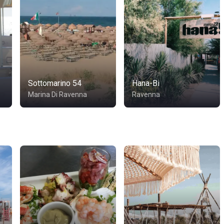
Sottomarino 54
Hana-Bi
Marina Di Ravenna
Ravenna