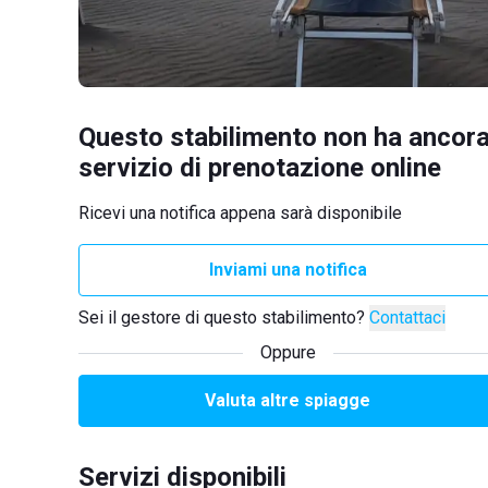
Questo stabilimento non ha ancora
servizio di prenotazione online
Ricevi una notifica appena sarà disponibile
Inviami una notifica
Sei il gestore di questo stabilimento?
Contattaci
Oppure
Valuta altre spiagge
Servizi disponibili