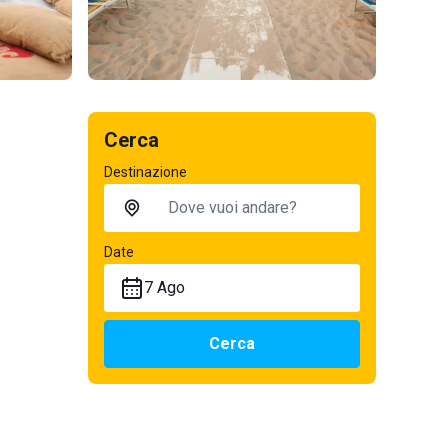
Cerca
Destinazione
Date
7 Ago
Cerca