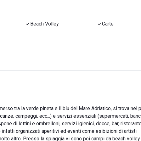
Beach Volley
Carte
rso tra la verde pineta e il blu del Mare Adriatico, si trova nei p
acanze, campeggi, ecc...) e servizi essenziali (supermercati, banc
spone di lettini e ombrelloni, servizi igienici, docce, bar, ristorant
nfatti organizzati aperitivi ed eventi come esibizioni di artisti
molto altro. Presso la spiaggia vi sono poi campi da beach volley 