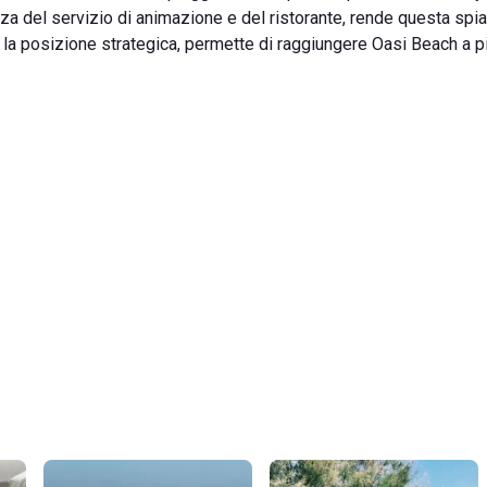
za del servizio di animazione e del ristorante, rende questa spi
o, la posizione strategica, permette di raggiungere Oasi Beach a pi