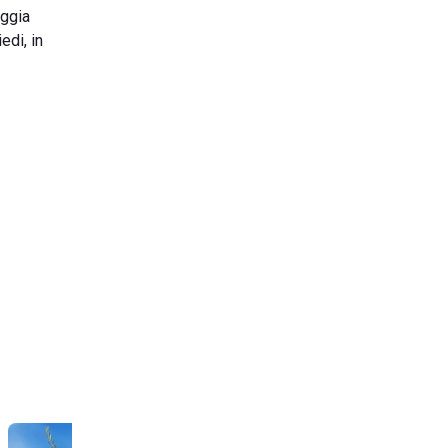
aggia
edi, in