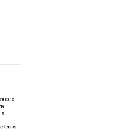
ressi di
he,
e e
e tennis.