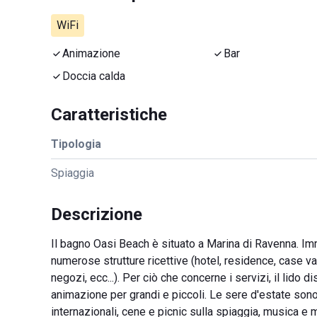
WiFi
Animazione
Bar
Doccia calda
Caratteristiche
Tipologia
Spiaggia
Descrizione
Il bagno Oasi Beach è situato a Marina di Ravenna. Imme
numerose strutture ricettive (hotel, residence, case v
negozi, ecc...). Per ciò che concerne i servizi, il lido di
animazione per grandi e piccoli. Le sere d'estate sono i
internazionali, cene e picnic sulla spiaggia, musica e 