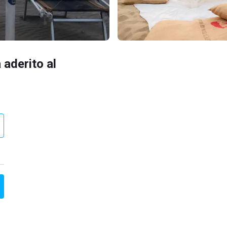
 aderito al