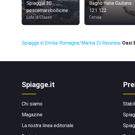
Spiaggia 30
Bagno Italia Giuliana
pescemarebollicine
121 122
Lido di Classe
Cervia
Spiagge.it
Emilia-Romagna
Marina Di Ravenna
Oasi 
Spiagge.it
Pre
Chi siamo
Stabi
Magazine
Spiag
La nostra linea editoriale
Spiag