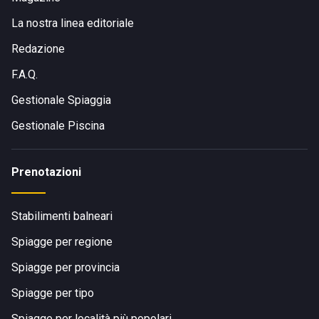
La nostra linea editoriale
Redazione
F.A.Q.
Gestionale Spiaggia
Gestionale Piscina
Prenotazioni
Stabilimenti balneari
Spiagge per regione
Spiagge per provincia
Spiagge per tipo
Spiagge per località più popolari