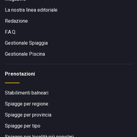
La nostra linea editoriale
Redazione
F.A.Q.
Gestionale Spiaggia
Gestionale Piscina
Prenotazioni
Stabilimenti balneari
Spiagge per regione
Spiagge per provincia
Spiagge per tipo
Spiagge per località più popolari