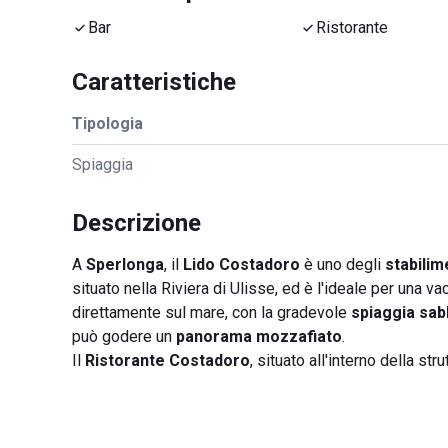
Bar
Ristorante
Caratteristiche
Tipologia
Spiaggia
Descrizione
A
Sperlonga
, il
Lido Costadoro
è uno degli
stabilim
situato nella Riviera di Ulisse, ed è l'ideale per una v
direttamente sul mare, con la gradevole
spiaggia sab
può godere un
panorama mozzafiato
.
Il
Ristorante Costadoro
, situato all'interno della stru