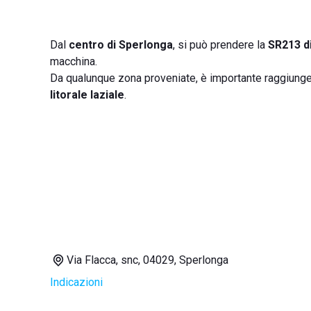
Dal
centro di Sperlonga
, si può prendere la
SR213 d
macchina.
Da qualunque zona proveniate, è importante raggiungere 
litorale laziale
.
Via Flacca, snc, 04029, Sperlonga
Indicazioni