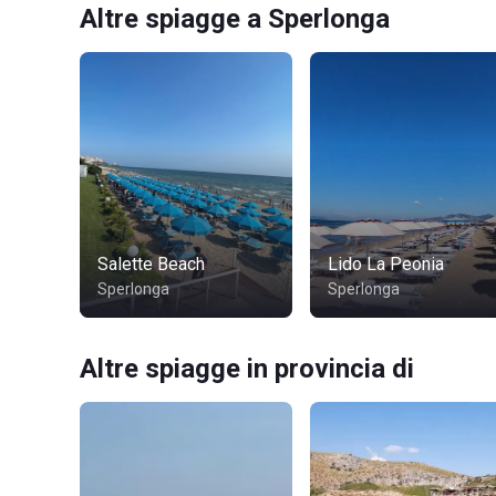
Altre spiagge a Sperlonga
Salette Beach
Lido La Peonia
Sperlonga
Sperlonga
Altre spiagge in provincia di