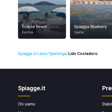
Eclipse Beach
Spiaggia Blueberry
Formia
Gaeta
Spiagge.it
Lazio
Sperlonga
Lido Costadoro
Spiagge.it
Pre
Chi siamo
Stabi