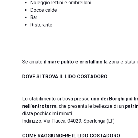
Noleggio lettini e ombrelloni
Docce calde
Bar
Ristorante
Se amate il
mare pulito e cristallino
la zona è stata 
DOVE SI TROVA IL LIDO COSTADORO
Lo stabilimento si trova presso
uno dei Borghi più bel
nell'entroterra
, che presenta le bellezze di un
patri
dista pochissimi minuti.
Indirizzo: Via Flacca, 04029, Sperlonga (LT)
COME RAGGIUNGERE IL LIDO COSTADORO