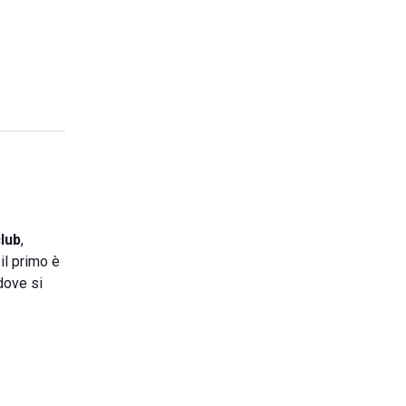
lub
,
 il primo è
 dove si