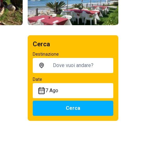
Cerca
Destinazione
Date
7 Ago
Cerca