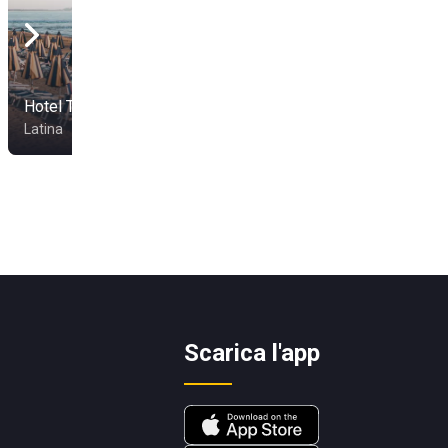
Hotel Tirreno
Sporting Beach
Latina
Terracina
Scarica l'app