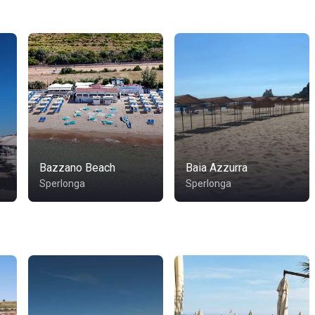
Bazzano Beach
Baia Azzurra
Sperlonga
Sperlonga