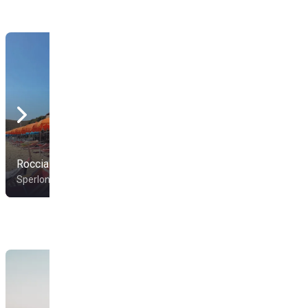
Roccia Dei Falchi
Riva San Rocco
Sperlonga
Sperlonga