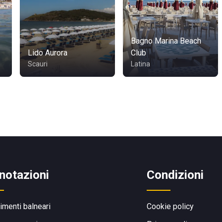
Bagno Marina Beach
Lido Aurora
Club
Scauri
Latina
notazioni
Condizioni
limenti balneari
Cookie policy