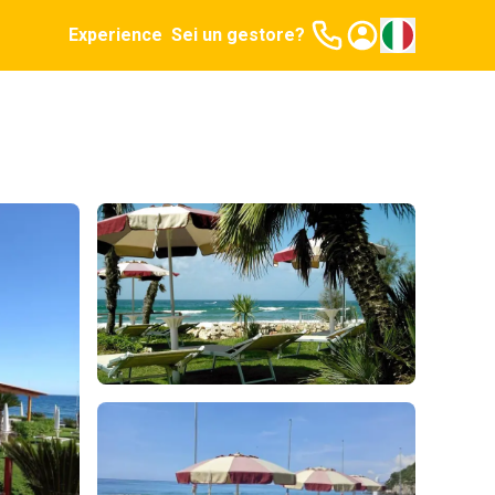
Experience
Sei un gestore?