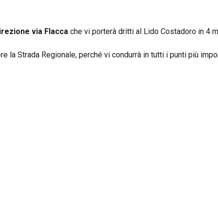
irezione via Flacca
che vi porterà dritti al Lido Costadoro in 4 m
la Strada Regionale, perché vi condurrà in tutti i punti più impor