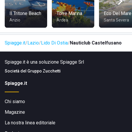
Il Tritone Beach
Torre Marina
Eco Del Mare
Anzio
Ardea
Santa Severa
Spiagge.it
Lazio
Lido Di Ostia
Nauticlub Castelfusano
Spiagge.it è una soluzione Spiagge Srl
Società del
Gruppo Zucchetti
Spiagge.it
Chi siamo
Magazine
La nostra linea editoriale