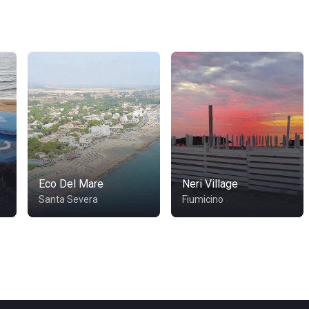
Eco Del Mare
Neri Village
Santa Severa
Fiumicino