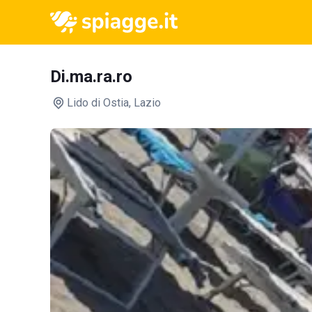
Di.ma.ra.ro
Lido di Ostia
, Lazio