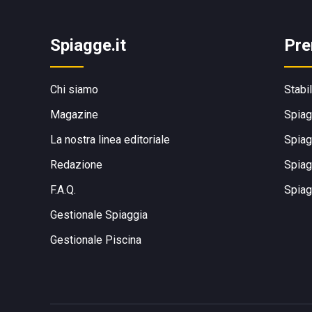
Spiagge.it
Pre
Chi siamo
Stabi
Magazine
Spiag
La nostra linea editoriale
Spiag
Redazione
Spiag
F.A.Q.
Spiag
Gestionale Spiaggia
Gestionale Piscina