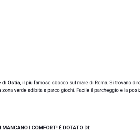
e di
Ostia
, il più famoso sbocco sul mare di Roma. Si trovano
dir
 zona verde adibita a parco giochi. Facile il parcheggio e la pos
N MANCANO I COMFORT! È DOTATO DI: