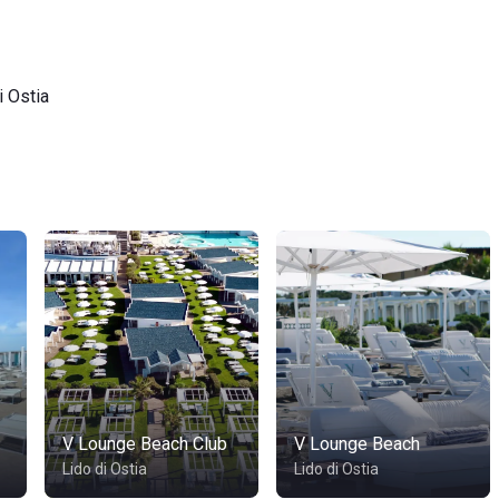
i Ostia
V Lounge Beach Club
V Lounge Beach
Lido di Ostia
Lido di Ostia