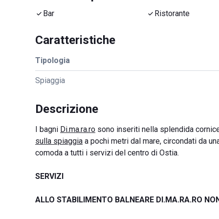
Bar
Ristorante
Caratteristiche
Tipologia
Spiaggia
Descrizione
I bagni
Di.ma.ra.ro
sono inseriti nella splendida cornic
sulla spiaggia
a pochi metri dal mare, circondati da una
comoda a tutti i servizi del centro di Ostia.
SERVIZI
ALLO STABILIMENTO BALNEARE DI.MA.RA.RO NO