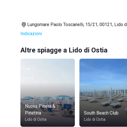
Lungomare Paolo Toscanelli, 15/21, 00121, Lido d
Indicazioni
Altre spiagge a Lido di Ostia
Nuova Pineta &
Pinetina
South Beach Club
Lido di Ostia
Lido di Ostia