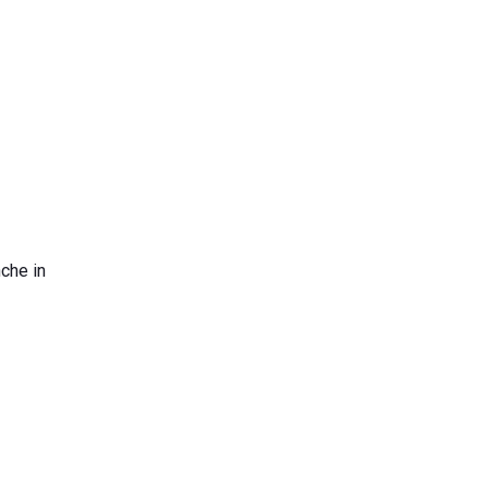
nche in