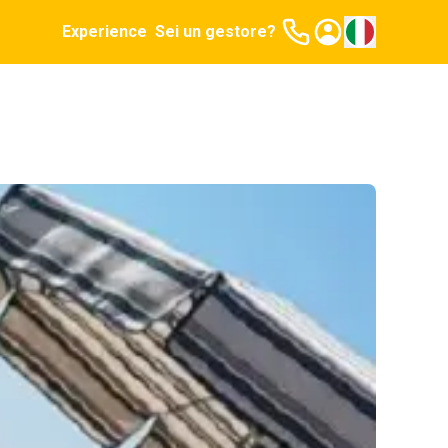
Experience
Sei un gestore?