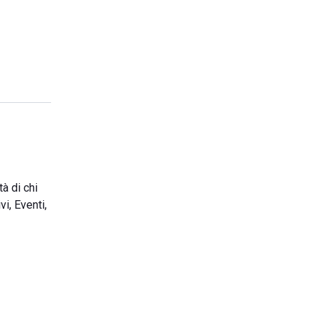
à di chi
vi, Eventi,