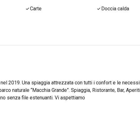
Carte
Doccia calda
nel 2019. Una spiaggia attrezzata con tutti i confort e le necessit
parco naturale “Macchia Grande”. Spiaggia, Ristorante, Bar, Aperiti
ino senza file estenuanti. Vi aspettiamo