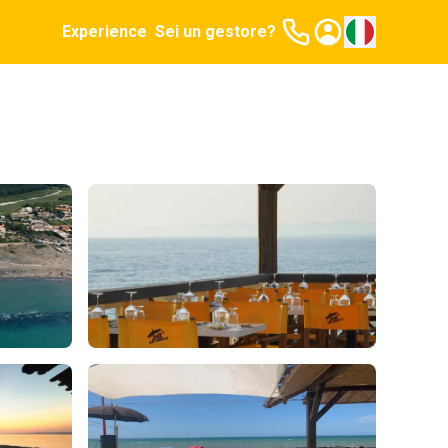
Experience
Sei un gestore?