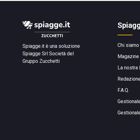
Spiagg
Chi siamo
Spiagge.it è una soluzione
Spiagge Srl
Società del
Magazine
Gruppo Zucchetti
La nostra 
Redazion
F.A.Q.
Gestional
Gestional