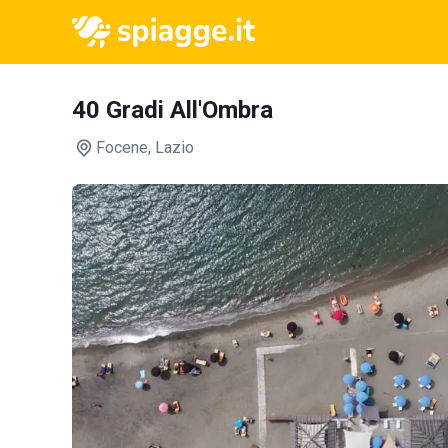
40 Gradi All'Ombra
Focene
, Lazio