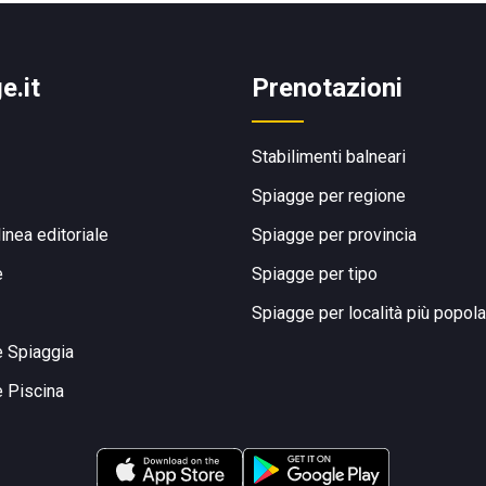
e.it
Prenotazioni
Stabilimenti balneari
Spiagge per regione
linea editoriale
Spiagge per provincia
e
Spiagge per tipo
Spiagge per località più popola
e Spiaggia
e Piscina