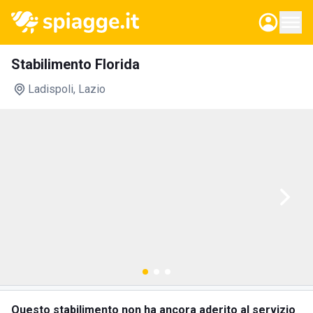
Stabilimento Florida
Ladispoli
, Lazio
Questo stabilimento non ha ancora aderito al servizio