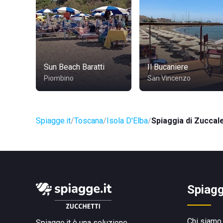
Sun Beach Baratti
Il Bucaniere
Piombino
San Vincenzo
Spiagge.it
Toscana
Isola D'Elba
Spiaggia di Zuccal
Spiagg
Chi siamo
Spiagge.it è una soluzione