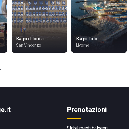
Bagno Florida
Bagni Lido
San Vincenzo
Livorno
e
e.it
Prenotazioni
Stabilimenti balneari