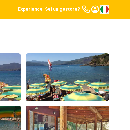
Experience
Sei un gestore?