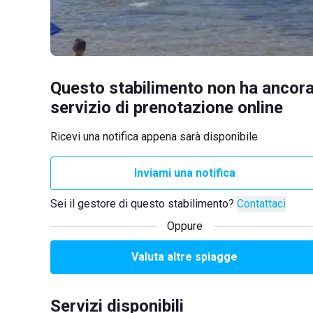
Questo stabilimento non ha ancora
servizio di prenotazione online
Ricevi una notifica appena sarà disponibile
Inviami una notifica
Sei il gestore di questo stabilimento?
Contattaci
Oppure
Valuta altre spiagge
Servizi disponibili