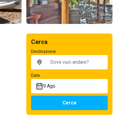
Cerca
Destinazione
Date
9 Ago
Cerca