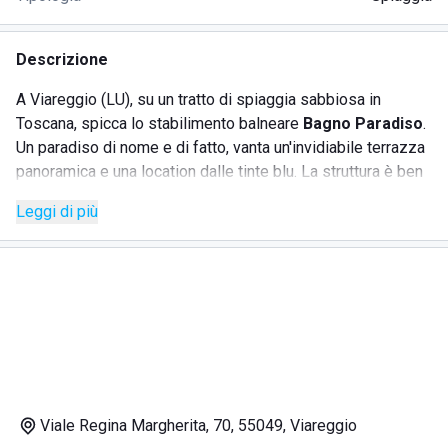
Descrizione
A Viareggio (LU), su un tratto di spiaggia sabbiosa in
Toscana, spicca lo stabilimento balneare
Bagno Paradiso
.
Un paradiso di nome e di fatto, vanta un'invidiabile terrazza
panoramica e una location dalle tinte blu. La struttura è ben
gestita e ben organizzata; semplicemente impeccabile.
Leggi di più
Oltre ai servizi standard, il lido Bagno Paradiso offre:
bar;
ristorante;
cabine;
doccia calda e fredda.
DOVE SI TROVA LO STABILIMENTO BALNEARE BAGNO
PARADISO
Viale Regina Margherita, 70, 55049, Viareggio