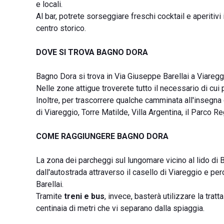
e locali.
Al bar, potrete sorseggiare freschi cocktail e aperitivi
centro storico.
DOVE SI TROVA BAGNO DORA
Bagno Dora si trova in Via Giuseppe Barellai a Viareggi
Nelle zone attigue troverete tutto il necessario di cui
Inoltre, per trascorrere qualche camminata all'insegna 
di Viareggio, Torre Matilde, Villa Argentina, il Parco R
COME RAGGIUNGERE BAGNO DORA
La zona dei parcheggi sul lungomare vicino al lido di
dall'autostrada attraverso il casello di Viareggio e per
Barellai.
Tramite
treni e bus
, invece, basterà utilizzare la tra
centinaia di metri che vi separano dalla spiaggia.