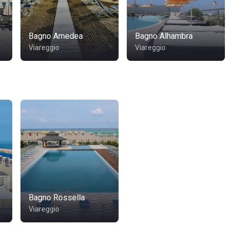
Bagno Amedea
Bagno Alhambra
Viareggio
Viareggio
Bagno Rossella
Viareggio