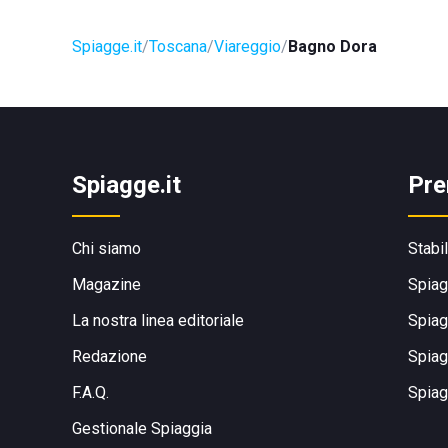
Spiagge.it
Toscana
Viareggio
Bagno Dora
Spiagge.it
Pre
Chi siamo
Stabi
Magazine
Spiag
La nostra linea editoriale
Spiag
Redazione
Spiag
F.A.Q.
Spiag
Gestionale Spiaggia