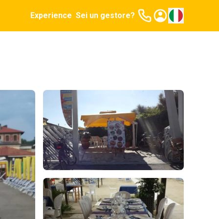
Experience
Sei un gestore?