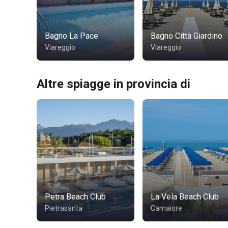
Bagno La Pace
Bagno Città Giardino
Viareggio
Viareggio
Altre spiagge in provincia di
Petra Beach Club
La Vela Beach Club
Pietrasanta
Camaiore