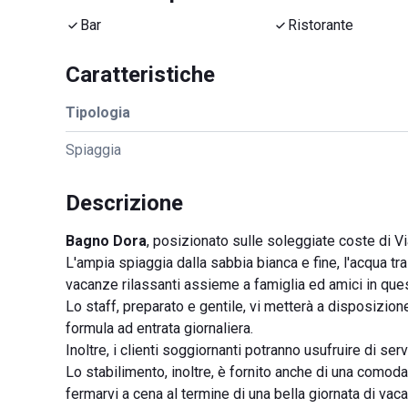
Bar
Ristorante
Caratteristiche
Tipologia
Spiaggia
Descrizione
Bagno Dora
, posizionato sulle soleggiate coste di Via
L'ampia spiaggia dalla sabbia bianca e fine, l'acqua tr
vacanze rilassanti assieme a famiglia ed amici in ques
Lo staff, preparato e gentile, vi metterà a disposizione
formula ad entrata giornaliera.
Inoltre, i clienti soggiornanti potranno usufruire di servi
Lo stabilimento, inoltre, è fornito anche di una comod
fermarvi a cena al termine di una bella giornata di vac