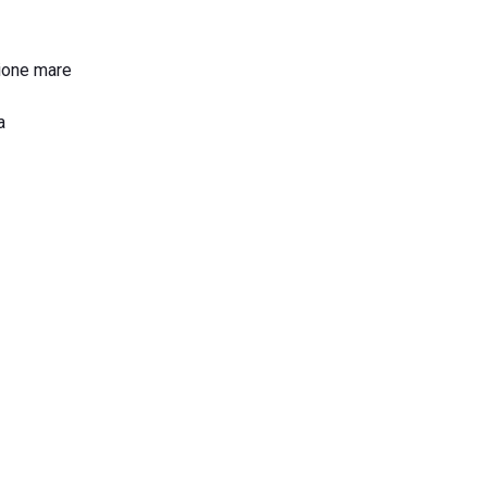
zione mare
a