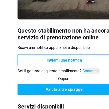
Questo stabilimento non ha ancora
servizio di prenotazione online
Ricevi una notifica appena sarà disponibile
Inviami una notifica
Sei il gestore di questo stabilimento?
Contattaci
Oppure
Valuta altre spiagge
Servizi disponibili