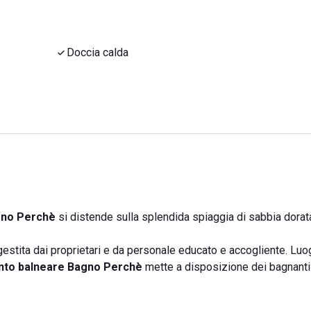
Doccia calda
gno Perchè
si distende sulla splendida spiaggia di sabbia dorat
 gestita dai proprietari e da personale educato e accogliente. Luo
ento balneare Bagno Perchè
mette a disposizione dei bagnanti