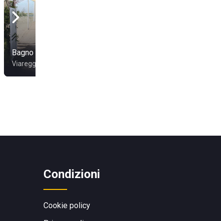
Bagno Teresa
La Vela Beach Club
Viareggio
Camaiore
Condizioni
Cookie policy