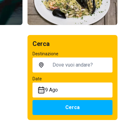
Cerca
Destinazione
Date
9 Ago
Cerca