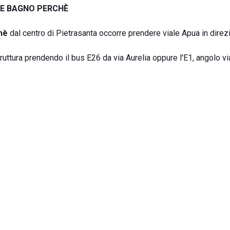
RE BAGNO PERCHÈ
hè
dal centro di Pietrasanta occorre prendere viale Apua in dire
truttura prendendo il bus E26 da via Aurelia oppure l'E1, angolo vi