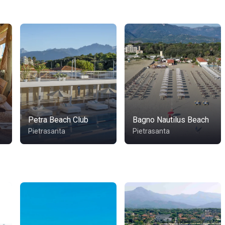
Petra Beach Club
Bagno Nautilus Beach
Pietrasanta
Pietrasanta