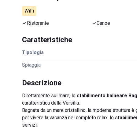
WiFi
Ristorante
Canoe
Caratteristiche
Tipologia
Spiaggia
Descrizione
Direttamente sul mare, lo
stabilimento balneare Ba
caratteristica della Versilia.
Bagnata da un mare cristallino, la moderna struttura è
per vivere la vacanza nel completo relax, lo
stabilim
servizi: