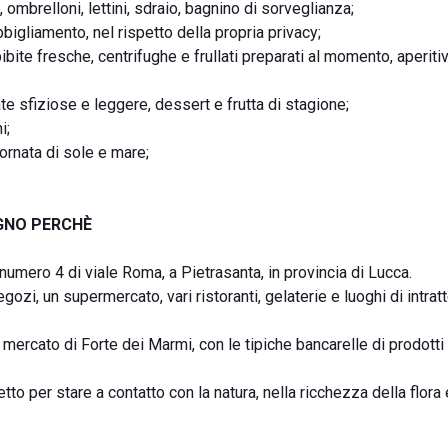
ombrelloni, lettini, sdraio, bagnino di sorveglianza;
bbigliamento, nel rispetto della propria privacy;
bibite fresche, centrifughe e frullati preparati al momento, aperitiv
ate sfiziose e leggere, dessert e frutta di stagione;
i;
rnata di sole e mare;
AGNO PERCHÈ
l numero 4 di viale Roma, a Pietrasanta, in provincia di Lucca.
gozi, un supermercato, vari ristoranti, gelaterie e luoghi di intra
 mercato di Forte dei Marmi, con le tipiche bancarelle di prodotti a
etto per stare a contatto con la natura, nella ricchezza della flora