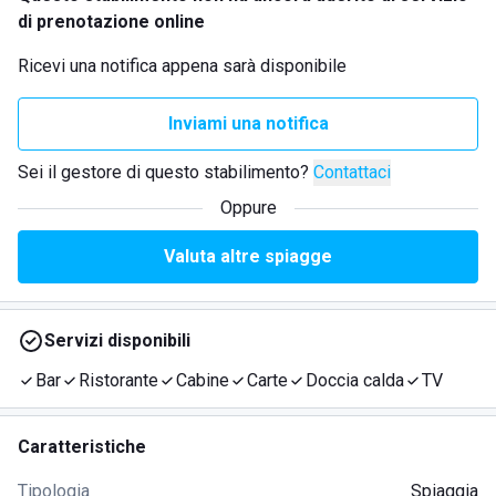
di prenotazione online
Ricevi una notifica appena sarà disponibile
Inviami una notifica
Sei il gestore di questo stabilimento?
Contattaci
Oppure
Valuta altre spiagge
Servizi disponibili
Bar
Ristorante
Cabine
Carte
Doccia calda
TV
Caratteristiche
Tipologia
Spiaggia