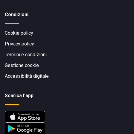
Condizioni
Cookie policy
Privacy policy
Termini e condizioni
Gestione cookie
Accessibilità digitale
Scarica l'app