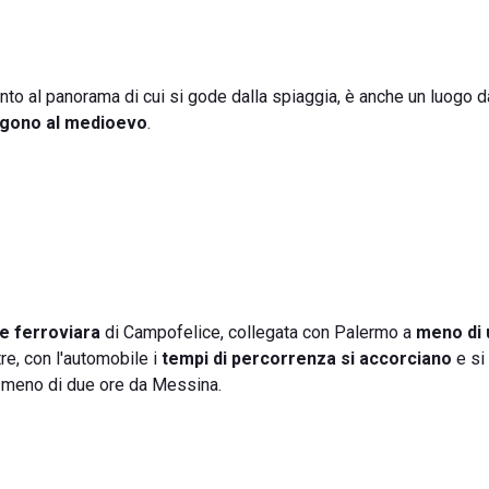
unto al panorama di cui si gode dalla spiaggia, è anche un luogo d
lgono al medioevo
.
e ferroviara
di Campofelice, collegata con Palermo a
meno di 
re, con l'automobile i
tempi di percorrenza si accorciano
e si
n meno di due ore da Messina.