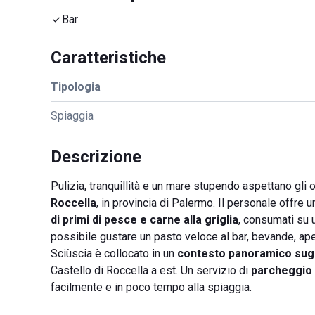
Bar
Caratteristiche
Tipologia
Spiaggia
Descrizione
Pulizia, tranquillità e un mare stupendo aspettano gli
Roccella
, in provincia di Palermo. Il personale offre u
di primi di pesce e carne alla griglia
, consumati su 
possibile gustare un pasto veloce al bar, bevande, aper
Sciùscia è collocato in un
contesto panoramico sug
Castello di Roccella a est. Un servizio di
parcheggio
facilmente e in poco tempo alla spiaggia.