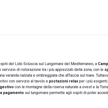
 ospiti del Lido Sciùscia sul Lungomare del Mediterraneo, a
Campo
n servizio di ristorazione tra i più apprezzati della zona, con le
sp
una veranda rialzata e ombreggiata che affaccia sul mare. Tuttavi
itivi con servizio al tavolo e
postazioni relax
per i più esigenti.
gestivo
con le montagne della riserva naturale a ovest e la Torr
 a pagamento
sul lungomare permette agli ospiti di poter acced