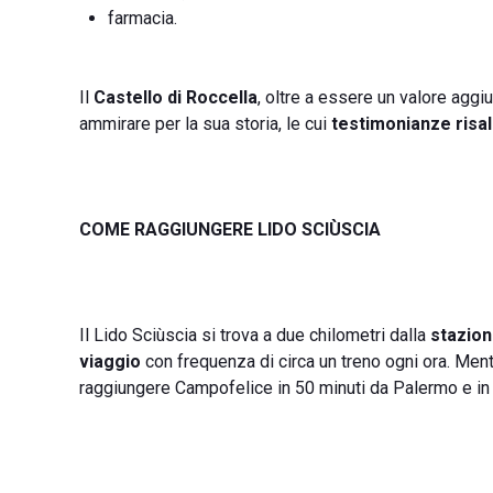
farmacia.
Il
Castello di Roccella
, oltre a essere un valore aggi
ammirare per la sua storia, le cui
testimonianze risa
COME RAGGIUNGERE LIDO SCIÙSCIA
Il Lido Sciùscia si trova a due chilometri dalla
stazion
viaggio
con frequenza di circa un treno ogni ora. Ment
raggiungere Campofelice in 50 minuti da Palermo e i