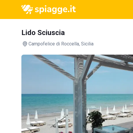
Lido Sciuscia
Campofelice di Roccella
, Sicilia