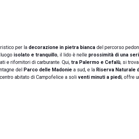
ristico per la
decorazione in pietra bianca
del percorso pedon
n luogo
isolato e tranquillo
, il lido è nelle
prossimità di una seri
i e rifornitori di carburante. Qui,
tra Palermo e Cefalù
, si trov
ontagne del
Parco delle Madonie
a sud, e la
Riserva Naturale 
centro abitato di Campofelice a soli
venti minuti a piedi
, offre 