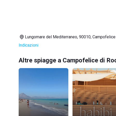
Lungomare del Mediterraneo, 90010, Campofelice 
Indicazioni
Altre spiagge a Campofelice di Ro