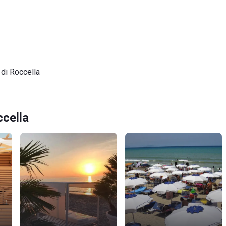
di Roccella
ccella