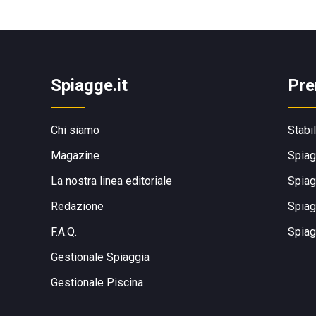
Spiagge.it
Pre
Chi siamo
Stabi
Magazine
Spiag
La nostra linea editoriale
Spiag
Redazione
Spiag
F.A.Q.
Spiag
Gestionale Spiaggia
Gestionale Piscina