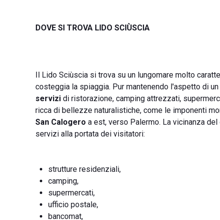
DOVE SI TROVA LIDO SCIÙSCIA
Il Lido Sciùscia si trova su un lungomare molto caratte
costeggia la spiaggia. Pur mantenendo l'aspetto di u
servizi
di ristorazione, camping attrezzati, supermercat
ricca di bellezze naturalistiche, come le imponenti m
San Calogero
a est, verso Palermo. La vicinanza del 
servizi alla portata dei visitatori:
strutture residenziali,
camping,
supermercati,
ufficio postale,
bancomat,