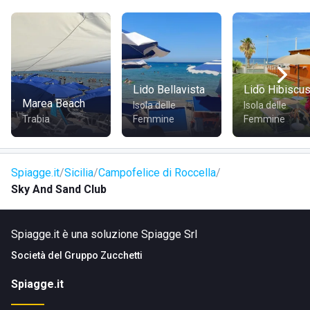
Lido Bellavista
Lido Hibiscu
Marea Beach
Isola delle
Isola delle
Trabia
Femmine
Femmine
Spiagge.it
Sicilia
Campofelice di Roccella
Sky And Sand Club
Spiagge.it è una soluzione Spiagge Srl
Società del
Gruppo Zucchetti
Spiagge.it