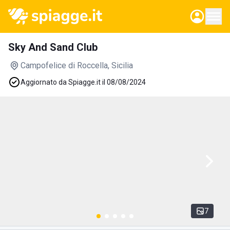
Sky And Sand Club
Campofelice di Roccella
, Sicilia
Aggiornato da Spiagge.it il 08/08/2024
7