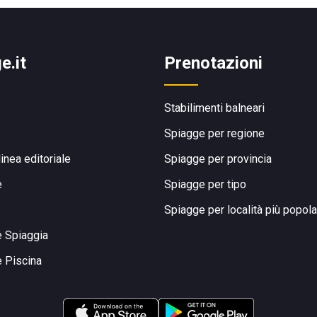
e.it
Prenotazioni
Stabilimenti balneari
Spiagge per regione
linea editoriale
Spiagge per provincia
e
Spiagge per tipo
Spiagge per località più popola
e Spiaggia
e Piscina