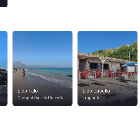
Lido Falò
Lido Casello
Campofelice di Roccella
Trappeto