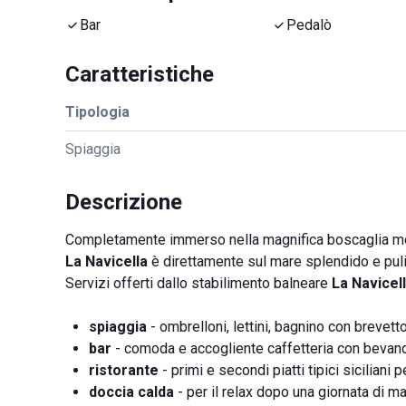
Bar
Pedalò
Caratteristiche
Tipologia
Spiaggia
Descrizione
Completamente immerso nella magnifica boscaglia med
La Navicella
è direttamente sul mare splendido e puli
Servizi offerti dallo stabilimento balneare
La Navicel
spiaggia
- ombrelloni, lettini, bagnino con brevetto
bar
- comoda e accogliente caffetteria con bevande
ristorante
- primi e secondi piatti tipici siciliani 
doccia calda
- per il relax dopo una giornata di mar