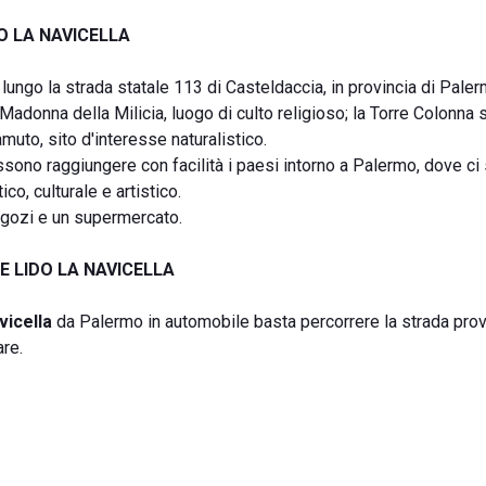
O LA NAVICELLA
 lungo la strada statale 113 di Casteldaccia, in provincia di Paler
 Madonna della Milicia, luogo di culto religioso; la Torre Colonna
uto, sito d'interesse naturalistico.
possono raggiungere con facilità i paesi intorno a Palermo, dove ci
tico, culturale e artistico.
egozi e un supermercato.
 LIDO LA NAVICELLA
vicella
da Palermo in automobile basta percorrere la strada prov
are.