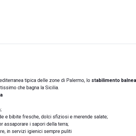
iterranea tipica delle zone di Palermo, lo
stabilimento balnea
tissimo che bagna la Sicilia.
la
;
 e bibite fresche, dolci sfiziosi e merende salate;
per assaporare i sapori della terra;
e, in servizi igienici sempre puliti