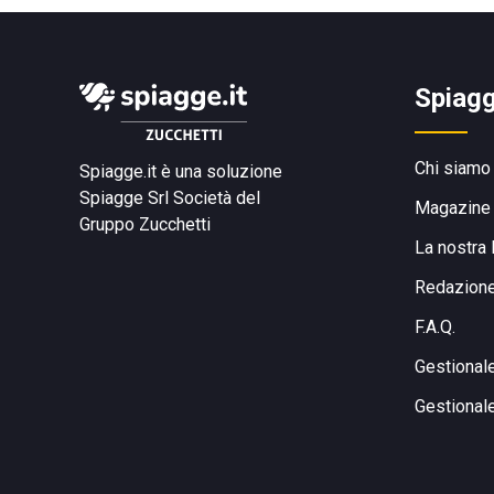
Spiagg
Chi siamo
Spiagge.it è una soluzione
Spiagge Srl
Società del
Magazine
Gruppo Zucchetti
La nostra 
Redazion
F.A.Q.
Gestional
Gestional