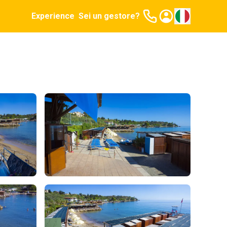
Experience
Sei un gestore?