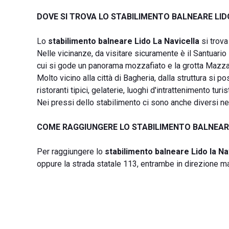
DOVE SI TROVA LO STABILIMENTO BALNEARE LID
Lo
stabilimento balneare Lido La Navicella
si trova
Nelle vicinanze, da visitare sicuramente è il Santuario
cui si gode un panorama mozzafiato e la grotta Mazzam
Molto vicino alla città di Bagheria, dalla struttura si 
ristoranti tipici, gelaterie, luoghi d'intrattenimento turis
Nei pressi dello stabilimento ci sono anche diversi n
COME RAGGIUNGERE LO STABILIMENTO BALNEARE
Per raggiungere lo
stabilimento balneare Lido la Na
oppure la strada statale 113, entrambe in direzione m