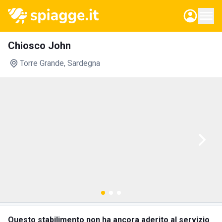
Chiosco John
Torre Grande
, Sardegna
Questo stabilimento non ha ancora aderito al servizio