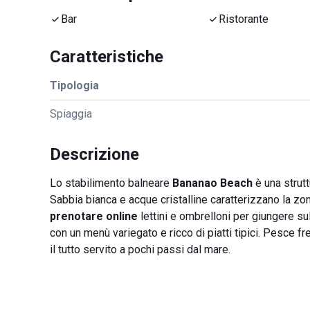
Bar
Ristorante
Caratteristiche
Tipologia
Spiaggia
Descrizione
Lo stabilimento balneare
Bananao Beach
è una strutt
Sabbia bianca e acque cristalline caratterizzano la zo
prenotare online
lettini e ombrelloni per giungere sul
con un menù variegato e ricco di piatti tipici. Pesce fr
il tutto servito a pochi passi dal mare.