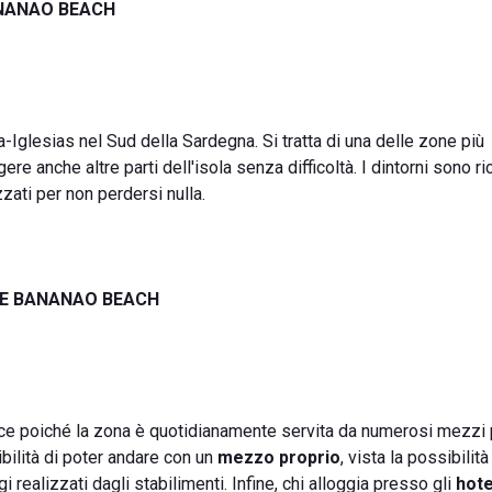
ANANAO BEACH
-Iglesias nel Sud della Sardegna. Si tratta di una delle zone più
 anche altre parti dell'isola senza difficoltà. I dintorni sono ric
zati per non perdersi nulla.
RE BANANAO BEACH
e poiché la zona è quotidianamente servita da numerosi mezzi 
bilità di poter andare con un
mezzo proprio
, vista la possibilità
 realizzati dagli stabilimenti. Infine, chi alloggia presso gli
hote