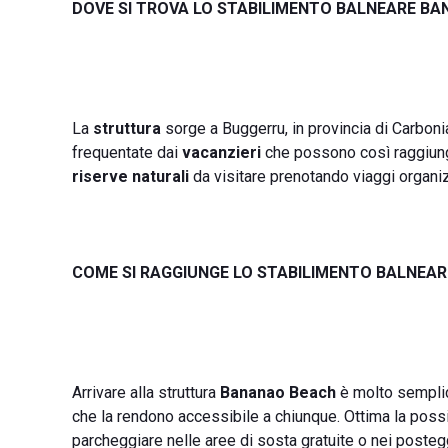
DOVE SI TROVA LO STABILIMENTO BALNEARE B
La
struttura
sorge a Buggerru, in provincia di Carbonia
frequentate dai
vacanzieri
che possono così raggiungere
riserve naturali
da visitare prenotando viaggi organiz
COME SI RAGGIUNGE LO STABILIMENTO BALNEA
Arrivare alla struttura
Bananao Beach
è molto semplic
che la rendono accessibile a chiunque. Ottima la possi
parcheggiare nelle aree di sosta gratuite o nei posteggi