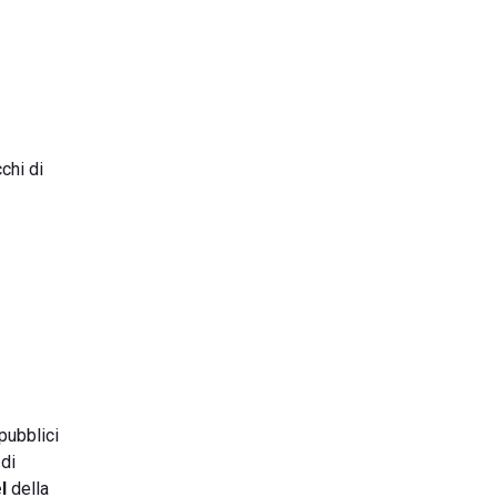
chi di
pubblici
 di
l
della