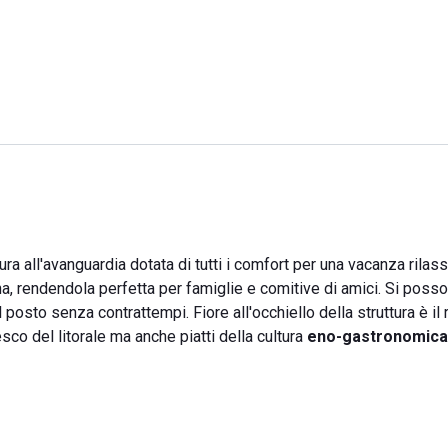
ura all'avanguardia dotata di tutti i comfort per una vacanza rilass
na, rendendola perfetta per famiglie e comitive di amici. Si poss
 posto senza contrattempi. Fiore all'occhiello della struttura è il 
esco del litorale ma anche piatti della cultura
eno-gastronomica 