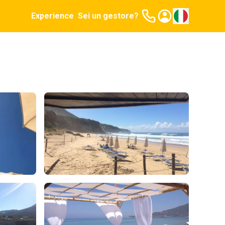
Experience
Sei un gestore?