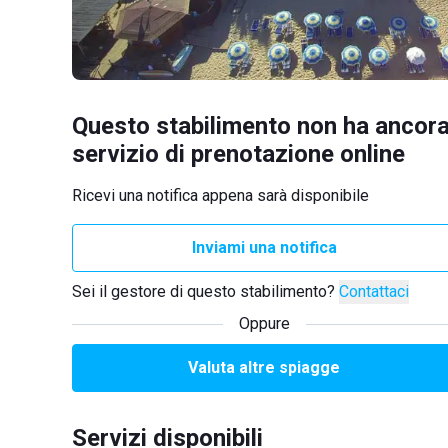
Questo stabilimento non ha ancora
servizio di prenotazione online
Ricevi una notifica appena sarà disponibile
Inviami una notifica
Sei il gestore di questo stabilimento?
Contattaci
Oppure
Valuta altre spiagge
Servizi disponibili