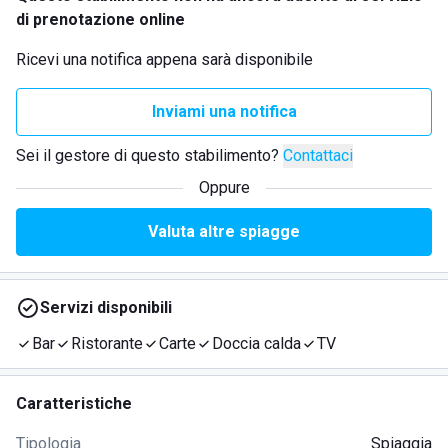
di prenotazione online
Ricevi una notifica appena sarà disponibile
Inviami una notifica
Sei il gestore di questo stabilimento?
Contattaci
Oppure
Valuta altre spiagge
Servizi disponibili
Bar
Ristorante
Carte
Doccia calda
TV
Caratteristiche
Tipologia
Spiaggia