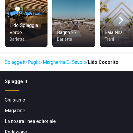
Lido Spiaggia
Verde
Bagno 27
Baia Nhà
Barletta
Barletta
Trani
Spiagge.it
Puglia
Margherita Di Savoia
Lido Cocorito
Spiagge.it
Chi siamo
Magazine
La nostra linea editoriale
Redazione