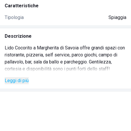
Caratteristiche
Tipologia
Spiaggia
Descrizione
Lido Cocorito a Margherita di Savoia offre grandi spazi con
ristorante, pizzeria, self service, parco giochi, campo di
pallavolo, bar, sala da ballo e parcheggio. Gentilezza,
cortesia e disponibilità sono i punti forti dello staff!
Leggi di più