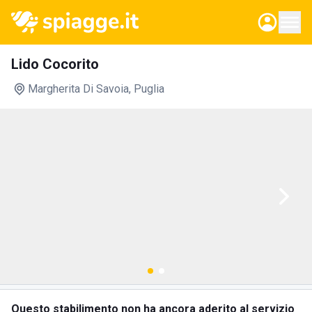
Lido Cocorito
Margherita Di Savoia
, Puglia
Questo stabilimento non ha ancora aderito al servizio