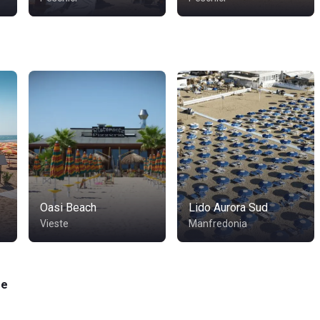
Oasi Beach
Lido Aurora Sud
Vieste
Manfredonia
ge