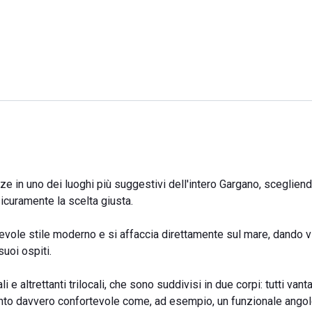
e in uno dei luoghi più suggestivi dell'intero Gargano, scegliend
icuramente la scelta giusta.
evole stile moderno e si affaccia direttamente sul mare, dando v
uoi ospiti.
e altrettanti trilocali, che sono suddivisi in due corpi: tutti vant
ento davvero confortevole come, ad esempio, un funzionale angolo