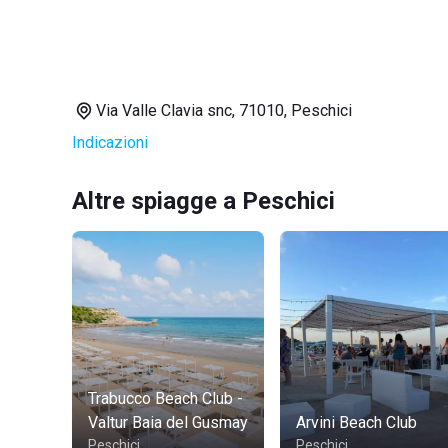
Via Valle Clavia snc, 71010, Peschici
Indicazioni
Altre spiagge a Peschici
Trabucco Beach Club -
Valtur Baia del Gusmay
Arvini Beach Club
Peschici
Peschici