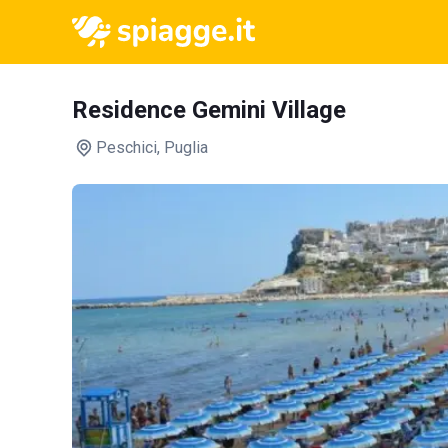
Residence Gemini Village
Peschici
, Puglia