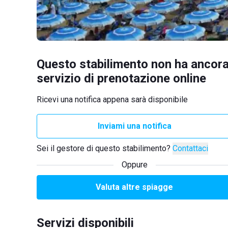
Questo stabilimento non ha ancora
servizio di prenotazione online
Ricevi una notifica appena sarà disponibile
Inviami una notifica
Sei il gestore di questo stabilimento?
Contattaci
Oppure
Valuta altre spiagge
Servizi disponibili