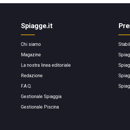
Spiagge.it
Pre
Chi siamo
Stabi
Magazine
Spiag
La nostra linea editoriale
Spiag
Redazione
Spiag
F.A.Q.
Spiag
Gestionale Spiaggia
Gestionale Piscina