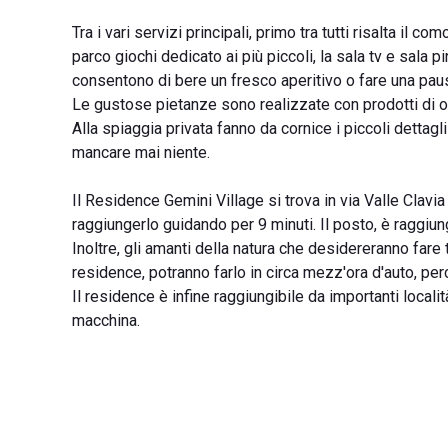
Tra i vari servizi principali, primo tra tutti risalta il 
parco giochi dedicato ai più piccoli, la sala tv e sala pi
consentono di bere un fresco aperitivo o fare una pa
Le gustose pietanze sono realizzate con prodotti di o
Alla spiaggia privata fanno da cornice i piccoli dettagli 
mancare mai niente.
Il Residence Gemini Village si trova in via Valle Clavi
raggiungerlo guidando per 9 minuti. Il posto, è raggiun
Inoltre, gli amanti della natura che desidereranno far
residence, potranno farlo in circa mezz'ora d'auto, p
Il residence è infine raggiungibile da importanti loca
macchina.