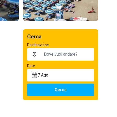
Cerca
Destinazione
Date
7 Ago
Cerca