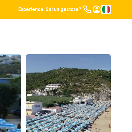
Experience
Sei un gestore?