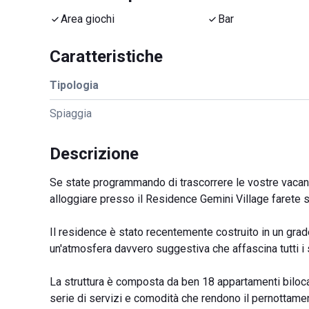
Area giochi
Bar
Caratteristiche
Tipologia
Spiaggia
Descrizione
Se state programmando di trascorrere le vostre vacanz
alloggiare presso il Residence Gemini Village farete s
Il residence è stato recentemente costruito in un grad
un'atmosfera davvero suggestiva che affascina tutti i s
La struttura è composta da ben 18 appartamenti bilocali 
serie di servizi e comodità che rendono il pernottam