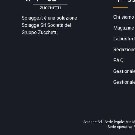
Chi siamo
Spiagge.it è una soluzione
Spiagge Srl
Società del
Magazine
Gruppo Zucchetti
La nostra 
Redazion
F.A.Q.
Gestional
Gestional
Spiagge Srl - Sede legale: Via M
Sede operativa: 