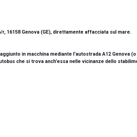
36/r, 16158 Genova (GE), direttamente affacciata sul mare.
raggiunto in macchina mediante l'autostrada A12 Genova (o
utobus che si trova anch'essa nelle vicinanze dello stabili