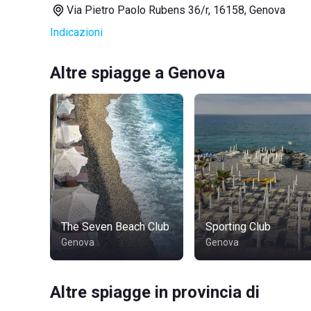
Via Pietro Paolo Rubens 36/r, 16158, Genova
Indicazioni
Altre spiagge a Genova
The Seven Beach Club
Sporting Club
Genova
Genova
Altre spiagge in provincia di