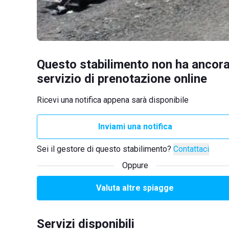
Questo stabilimento non ha ancora
servizio di prenotazione online
Ricevi una notifica appena sarà disponibile
Inviami una notifica
Sei il gestore di questo stabilimento?
Contattaci
Oppure
Valuta altre spiagge
Servizi disponibili