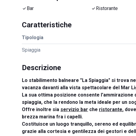
Bar
Ristorante
Caratteristiche
Tipologia
Spiaggia
Descrizione
Lo stabilimento balneare "La Spiaggia" si trova n
vacanza davanti alla vista spettacolare del Mar Li
La sua ottima posizione consente l'ammirazione di
spiaggia, che la rendono la meta ideale per un sog
Offre inoltre sia
servizio bar
che
ristorante
, dove
brezza marina fra i capelli.
Costituisce un luogo tranquillo, sereno ed equilibr
grazie alla cortesia e gentilezza dei gestori e dell