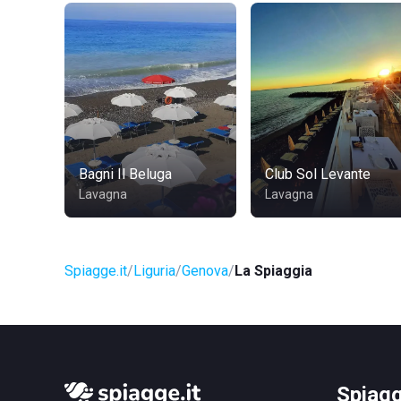
Bagni Il Beluga
Club Sol Levante
Lavagna
Lavagna
Spiagge.it
Liguria
Genova
La Spiaggia
Spiagg