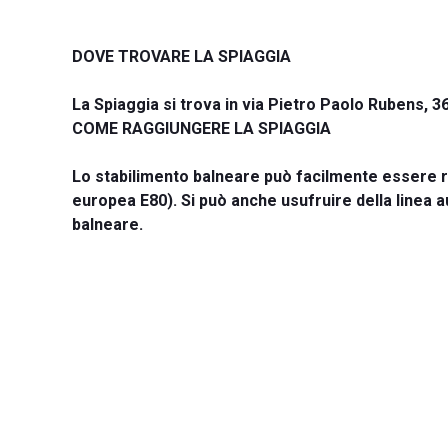
DOVE TROVARE LA SPIAGGIA
La Spiaggia si trova in via Pietro Paolo Rubens, 
COME RAGGIUNGERE LA SPIAGGIA
Lo stabilimento balneare può facilmente essere 
europea E80). Si può anche usufruire della linea a
balneare.