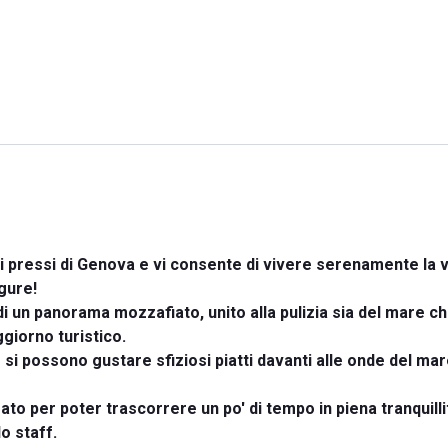
ei pressi di Genova e vi consente di vivere serenamente la 
gure!
 un panorama mozzafiato, unito alla pulizia sia del mare ch
giorno turistico.
 si possono gustare sfiziosi piatti davanti alle onde del mar
ato per poter trascorrere un po' di tempo in piena tranquill
o staff.