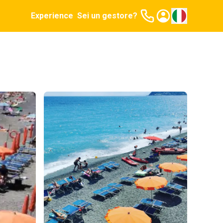
Experience
Sei un gestore?