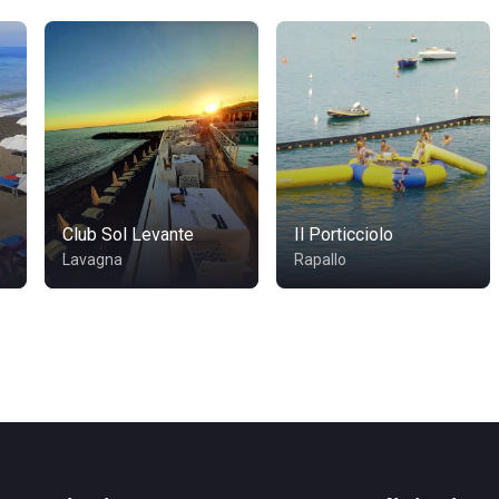
Club Sol Levante
Il Porticciolo
Lavagna
Rapallo