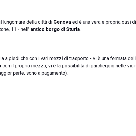
l lungomare della città di
Genova
ed è una vera e propria oasi di
tone, 11 - nell'
antico borgo di Sturla
.
 a piedi che con i vari mezzi di trasporto - vi è una fermata del
b
con il proprio mezzo, vi è la possibilità di parcheggio nelle vic
maggior parte, sono a pagamento).