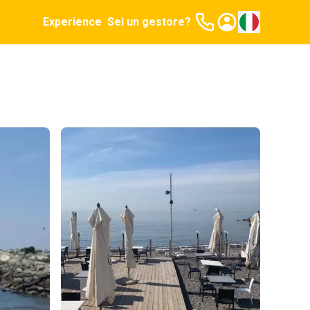
Experience
Sei un gestore?