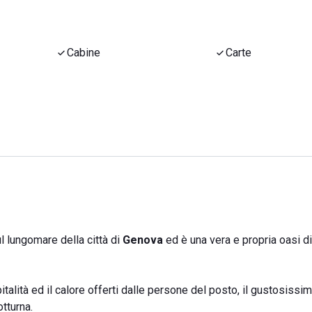
Cabine
Carte
l lungomare della città di
Genova
ed è una vera e propria oasi di
italità ed il calore offerti dalle persone del posto, il gustosissim
tturna.