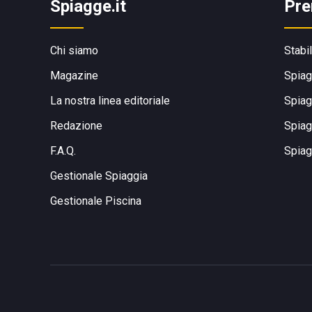
Spiagge.it
Pre
Chi siamo
Stabi
Magazine
Spiag
La nostra linea editoriale
Spiag
Redazione
Spiag
F.A.Q.
Spiag
Gestionale Spiaggia
Gestionale Piscina