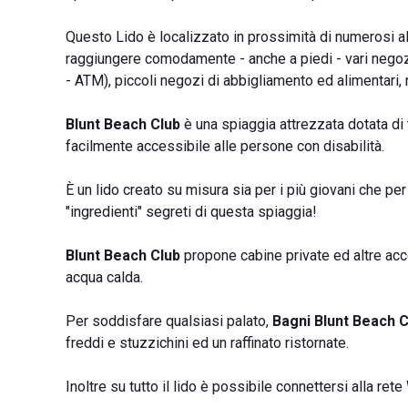
Questo Lido è localizzato in prossimità di numerosi al
raggiungere comodamente - anche a piedi - vari negozi
- ATM), piccoli negozi di abbigliamento ed alimentari, no
Blunt Beach Club
è una spiaggia attrezzata dotata di tu
facilmente accessibile alle persone con disabilità.
È un lido creato su misura sia per i più giovani che per
"ingredienti" segreti di questa spiaggia!
Blunt Beach Club
propone cabine private ed altre acce
acqua calda.
Per soddisfare qualsiasi palato,
Bagni Blunt Beach C
freddi e stuzzichini ed un raffinato ristornate.
Inoltre su tutto il lido è possibile connettersi alla rete