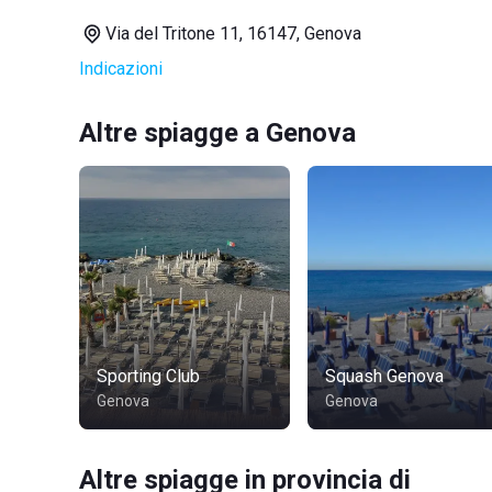
Via del Tritone 11, 16147, Genova
Indicazioni
Altre spiagge a Genova
Sporting Club
Squash Genova
Genova
Genova
Altre spiagge in provincia di