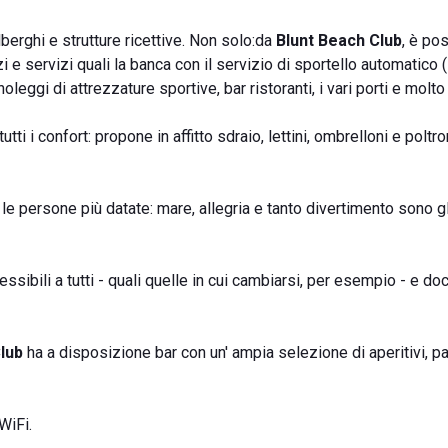
berghi e strutture ricettive. Non solo:da
Blunt Beach Club
, è po
 e servizi quali la banca con il servizio di sportello automatico
leggi di attrezzature sportive, bar ristoranti, i vari porti e molto 
tti i confort: propone in affitto sdraio, lettini, ombrelloni e poltro
 le persone più datate: mare, allegria e tanto divertimento sono gl
ssibili a tutti - quali quelle in cui cambiarsi, per esempio - e do
lub
ha a disposizione bar con un' ampia selezione di aperitivi, pa
 WiFi.