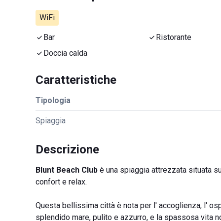
WiFi
Bar
Ristorante
Doccia calda
Caratteristiche
Tipologia
Spiaggia
Descrizione
Blunt Beach Club
è una spiaggia attrezzata situata su
confort e relax.
Questa bellissima città è nota per l' accoglienza, l' osp
splendido mare, pulito e azzurro, e la spassosa vita no