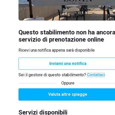
Questo stabilimento non ha ancora
servizio di prenotazione online
Ricevi una notifica appena sarà disponibile
Inviami una notifica
Sei il gestore di questo stabilimento?
Contattaci
Oppure
Valuta altre spiagge
Servizi disponibili