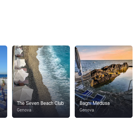
The Seven Beach Club
Bagni Medusa
Genova
Genova