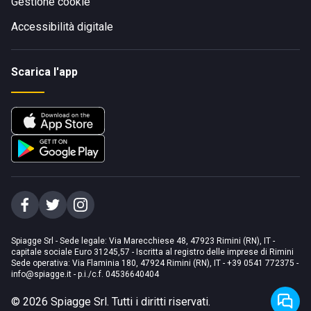
Gestione cookie
Accessibilità digitale
Scarica l'app
Spiagge Srl - Sede legale: Via Marecchiese 48, 47923 Rimini (RN), IT -
capitale sociale Euro 31245,57 - Iscritta al registro delle imprese di Rimini
Sede operativa: Via Flaminia 180, 47924 Rimini (RN), IT
-
+39 0541 772375
-
info@spiagge.it
- p.i./c.f. 04536640404
©
2026
Spiagge Srl. Tutti i diritti riservati.