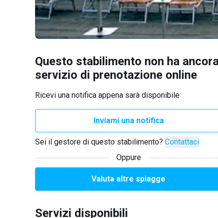
Questo stabilimento non ha ancora
servizio di prenotazione online
Ricevi una notifica appena sarà disponibile
Inviami una notifica
Sei il gestore di questo stabilimento?
Contattaci
Oppure
Valuta altre spiagge
Servizi disponibili