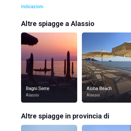
Indicazioni
Altre spiagge a Alassio
Bagni Serre
Aloha Beach
Alassio
Alassio
Altre spiagge in provincia di