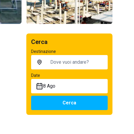
Cerca
Destinazione
Date
8 Ago
Cerca