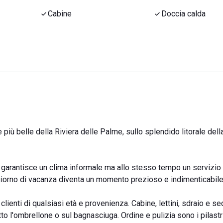
Cabine
Doccia calda
e più belle della Riviera delle Palme, sullo splendido litorale dell
 garantisce un clima informale ma allo stesso tempo un servizio
 giorno di vacanza diventa un momento prezioso e indimenticabile
clienti di qualsiasi età e provenienza. Cabine, lettini, sdraio e se
tto l'ombrellone o sul bagnasciuga. Ordine e pulizia sono i pilastr