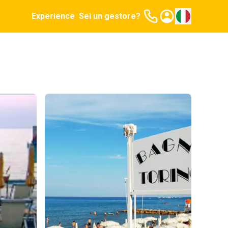
Experience
Sei un gestore?