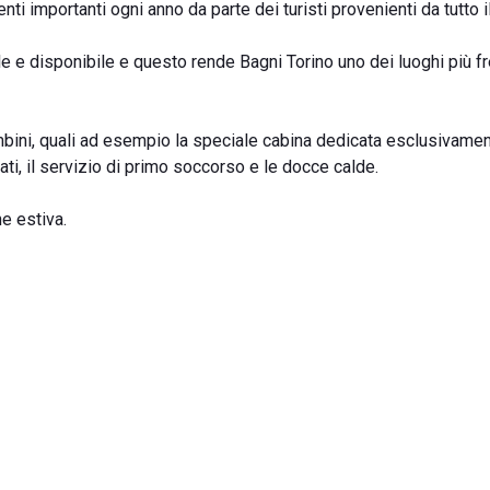
ti importanti ogni anno da parte dei turisti provenienti da tutto 
le e disponibile e questo rende Bagni Torino uno dei luoghi più f
mbini, quali ad esempio la speciale cabina dedicata esclusivamen
nati, il servizio di primo soccorso e le docce calde.
ne estiva.