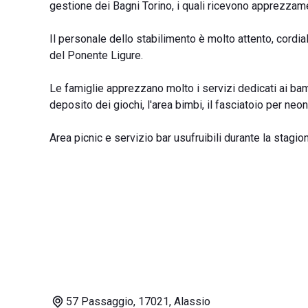
gestione dei Bagni Torino, i quali ricevono apprezzamen
Il personale dello stabilimento è molto attento, cordia
del Ponente Ligure.
Le famiglie apprezzano molto i servizi dedicati ai ba
deposito dei giochi, l'area bimbi, il fasciatoio per neo
Area picnic e servizio bar usufruibili durante la stagio
57 Passaggio, 17021, Alassio