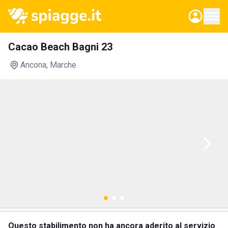
Cacao Beach Bagni 23
Ancona
, Marche
Questo stabilimento non ha ancora aderito al servizio