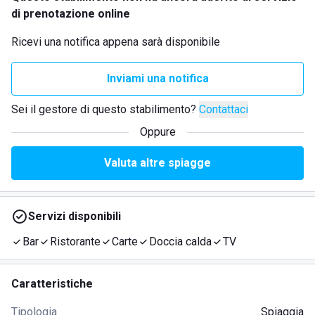
di prenotazione online
Ricevi una notifica appena sarà disponibile
Inviami una notifica
Sei il gestore di questo stabilimento?
Contattaci
Oppure
Valuta altre spiagge
Servizi disponibili
Bar
Ristorante
Carte
Doccia calda
TV
Caratteristiche
Tipologia
Spiaggia