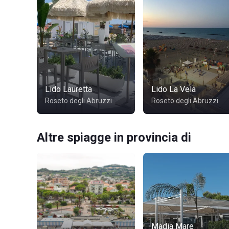
Lido Lauretta
Lido La Vela
Roseto degli Abruzzi
Roseto degli Abruzzi
Altre spiagge in provincia di
Madia Mare