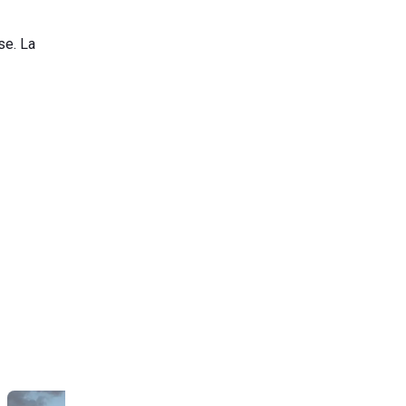
se. La