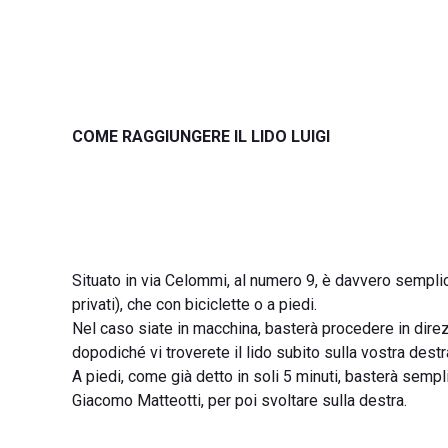
COME RAGGIUNGERE IL LIDO LUIGI
Situato in via Celommi, al numero 9, è davvero semplice
privati), che con biciclette o a piedi.
Nel caso siate in macchina, basterà procedere in direz
dopodiché vi troverete il lido subito sulla vostra destr
A piedi, come già detto in soli 5 minuti, basterà sem
Giacomo Matteotti, per poi svoltare sulla destra.