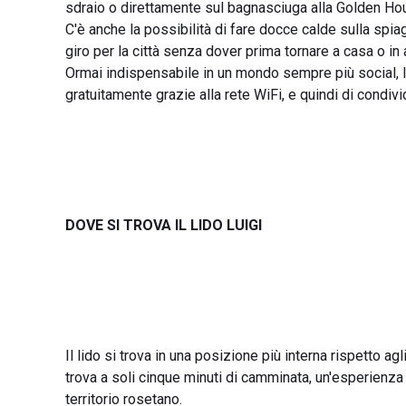
sdraio o direttamente sul bagnasciuga alla Golden Hou
C'è anche la possibilità di fare docce calde sulla spia
giro per la città senza dover prima tornare a casa o in 
Ormai indispensabile in un mondo sempre più social, la s
gratuitamente grazie alla rete WiFi, e quindi di condiv
DOVE SI TROVA IL LIDO LUIGI
Il lido si trova in una posizione più interna rispetto agl
trova a soli cinque minuti di camminata, un'esperienza
territorio rosetano.