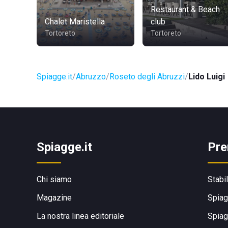
Restaurant & Beach
Chalet Maristella
club
Tortoreto
Tortoreto
Spiagge.it
Abruzzo
Roseto degli Abruzzi
Lido Luigi
Spiagge.it
Pre
Chi siamo
Stabi
Magazine
Spiag
La nostra linea editoriale
Spiag