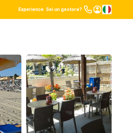
Experience
Sei un gestore?