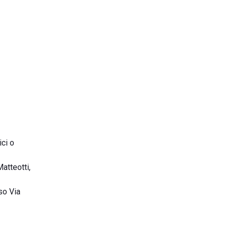
ici o
atteotti,
so Via