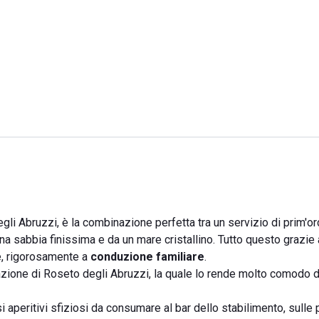
egli Abruzzi, è la combinazione perfetta tra un servizio di prim'o
a sabbia finissima e da un mare cristallino. Tutto questo grazie 
te, rigorosamente a
conduzione familiare
.
stazione di Roseto degli Abruzzi, la quale lo rende molto comodo 
i aperitivi sfiziosi da consumare al bar dello stabilimento, sulle 