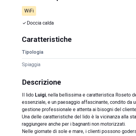
WiFi
Doccia calda
Caratteristiche
Tipologia
Spiaggia
Descrizione
Il lido
Luigi
, nella bellissima e caratteristica Roseto d
essenziale, e un paesaggio affascinante, condito da un
gestione professionale e attenta ai bisogni del clien
Una delle caratteristiche del lido è la vicinanza alla 
raggiungere anche per i bagnanti non motorizzati.
Nelle giornate di sole e mare, i clienti possono goders