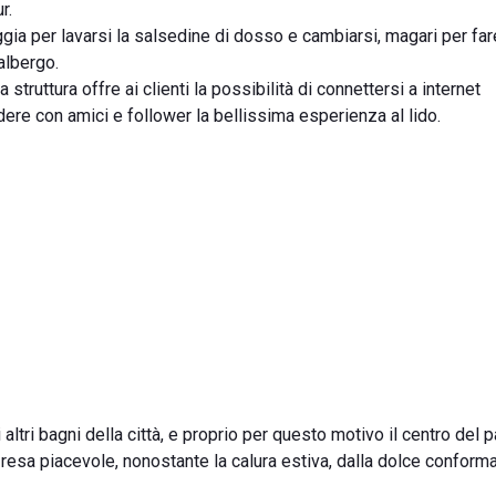
r.
ggia per lavarsi la salsedine di dosso e cambiarsi, magari per far
albergo.
truttura offre ai clienti la possibilità di connettersi a internet
idere con amici e follower la bellissima esperienza al lido.
i altri bagni della città, e proprio per questo motivo il centro del 
 resa piacevole, nonostante la calura estiva, dalla dolce conform