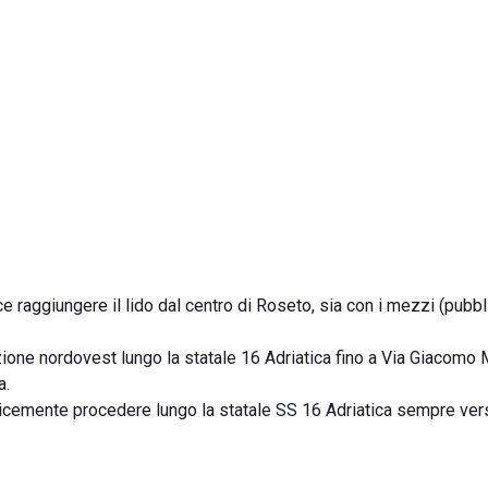
 raggiungere il lido dal centro di Roseto, sia con i mezzi (pubbl
ione nordovest lungo la statale 16 Adriatica fino a Via Giacomo M
a.
plicemente procedere lungo la statale SS 16 Adriatica sempre ver